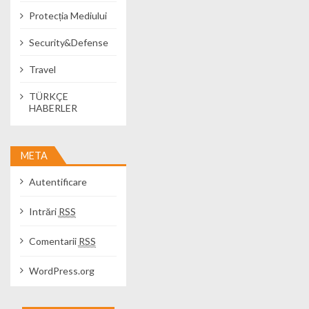
Protecția Mediului
Security&Defense
Travel
TÜRKÇE
HABERLER
META
Autentificare
Intrări
RSS
Comentarii
RSS
WordPress.org