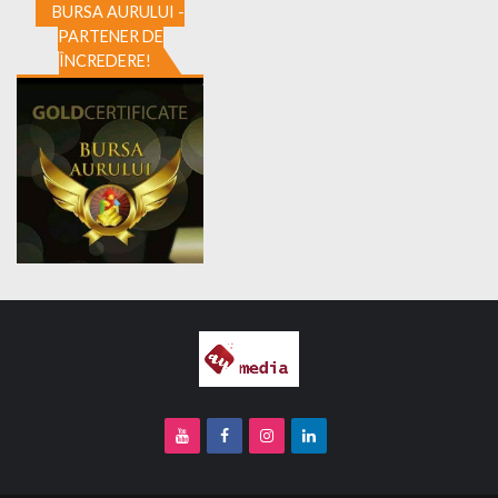
BURSA AURULUI -
PARTENER DE
ÎNCREDERE!