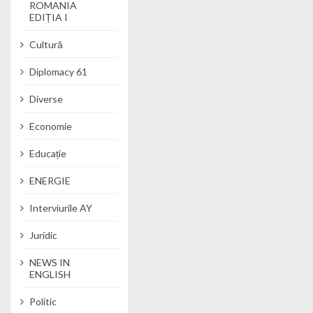
ROMANIA
EDIȚIA I
Cultură
Diplomacy 61
Diverse
Economie
Educație
ENERGIE
Interviurile AY
Juridic
NEWS IN
ENGLISH
Politic