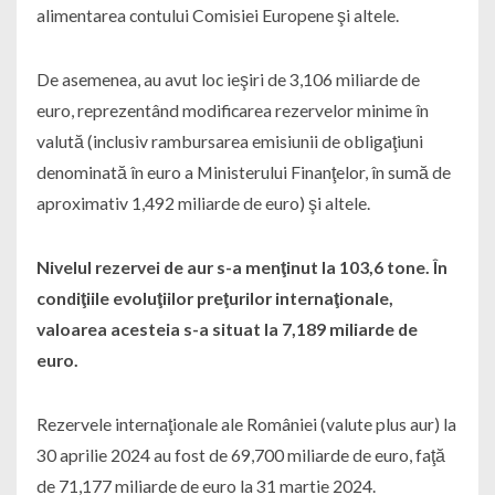
alimentarea contului Comisiei Europene şi altele.
De asemenea, au avut loc ieşiri de 3,106 miliarde de
euro, reprezentând modificarea rezervelor minime în
valută (inclusiv rambursarea emisiunii de obligaţiuni
denominată în euro a Ministerului Finanţelor, în sumă de
aproximativ 1,492 miliarde de euro) şi altele.
Nivelul rezervei de aur s-a menţinut la 103,6 tone. În
condiţiile evoluţiilor preţurilor internaţionale,
valoarea acesteia s-a situat la 7,189 miliarde de
euro.
Rezervele internaţionale ale României (valute plus aur) la
30 aprilie 2024 au fost de 69,700 miliarde de euro, faţă
de 71,177 miliarde de euro la 31 martie 2024.