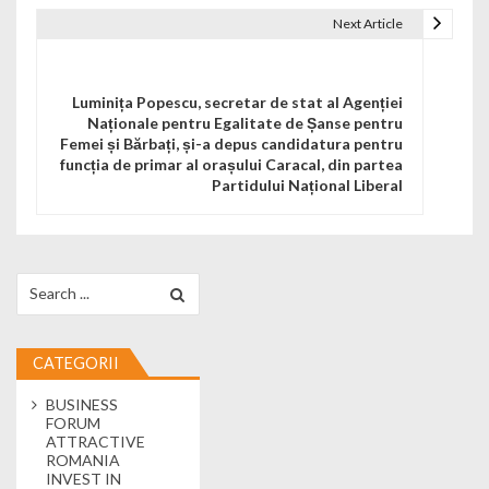
Next Article
Luminița Popescu, secretar de stat al Agenției
Naționale pentru Egalitate de Șanse pentru
Femei și Bărbați, și-a depus candidatura pentru
funcția de primar al orașului Caracal, din partea
Partidului Național Liberal
Search for:
CATEGORII
BUSINESS
FORUM
ATTRACTIVE
ROMANIA
INVEST IN