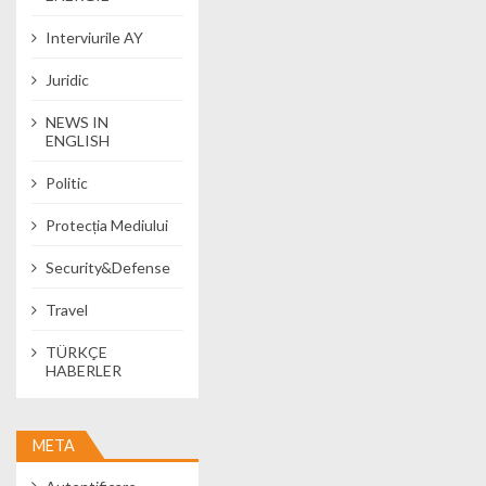
Interviurile AY
Juridic
NEWS IN
ENGLISH
Politic
Protecția Mediului
Security&Defense
Travel
TÜRKÇE
HABERLER
META