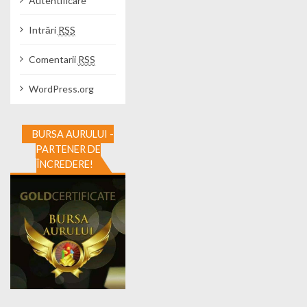
Autentificare
Intrări
RSS
Comentarii
RSS
WordPress.org
BURSA AURULUI -
PARTENER DE
ÎNCREDERE!