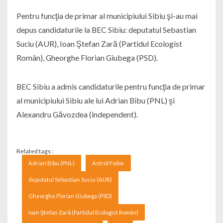
Pentru funcţia de primar al municipiului Sibiu şi-au mai
depus candidaturile la BEC Sibiu: deputatul Sebastian
Suciu (AUR), Ioan Ştefan Zară (Partidul Ecologist
Român), Gheorghe Florian Giubega (PSD).
BEC Sibiu a admis candidaturile pentru funcţia de primar
al municipiului Sibiu ale lui Adrian Bibu (PNL) şi
Alexandru Găvozdea (independent).
Related tags :
Adrian Bibu (PNL)
Astrid Fodor
deputatul Sebastian Suciu (AUR)
Gheorghe Florian Giubega (PSD)
Ioan Ştefan Zară (Partidul Ecologist Român)