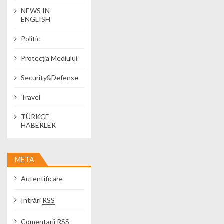
NEWS IN
ENGLISH
Politic
Protecția Mediului
Security&Defense
Travel
TÜRKÇE
HABERLER
META
Autentificare
Intrări
RSS
Comentarii
RSS