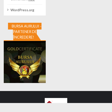
WordPress.org
BURSA AURULUI -
PARTENER DE
ÎNCREDERE!