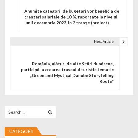
Anumite categorii de bugetari vor beneficia de
creşteri salariale de 10 %, raportate la nivelul
lunii decembrie 2023, în 2 tranşe (proiect)
Next Article
România, alături de alte 9 țări dunărene,
participă la crearea traseului turistic tematic
„Green and Mystical Danube Storytelling
Route”
Search for:
CATEGORII