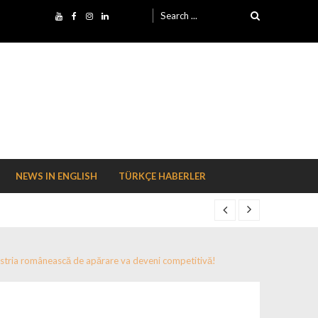
Search for:
NEWS IN ENGLISH
TÜRKÇE HABERLER
ndustria românească de apărare va deveni competitivă!