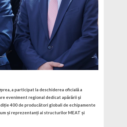
rea, a participat la deschiderea oficială a
re eveniment regional dedicat apărării şi
 ediție 400 de producători globali de echipamente
ecum și reprezentanți ai structurilor MEAT și