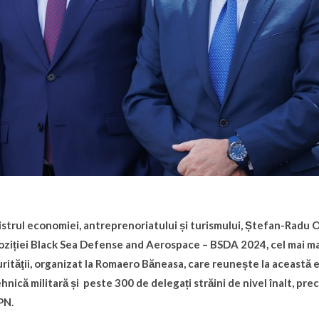
strul economiei, antreprenoriatului și turismului, Ștefan-Radu Op
ziției Black Sea Defense and Aerospace – BSDA 2024, cel mai ma
rităţii, organizat la Romaero Băneasa, care reunește la această
ehnică militară și peste 300 de delegați străini de nivel înalt, pr
PN.