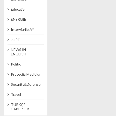
Educație
ENERGIE
Interviurile AY
Juridic
NEWS IN
ENGLISH
Politic
Protecția Mediului
Security&Defense
Travel
TÜRKÇE
HABERLER