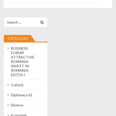
Search for:
CATEGORII
BUSINESS
FORUM
ATTRACTIVE
ROMANIA
INVEST IN
ROMANIA
EDIȚIA I
Cultură
Diplomacy 61
Diverse
Economie