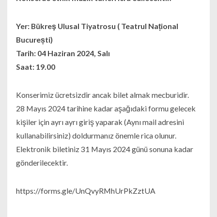
Yer: Bükreş Ulusal Tiyatrosu ( Teatrul Național
București)
Tarih: 04 Haziran 2024, Salı
Saat: 19.00
Konserimiz ücretsizdir ancak bilet almak mecburidir.
28 Mayıs 2024 tarihine kadar aşağıdaki formu gelecek
kişiler için ayrı ayrı giriş yaparak (Aynı mail adresini
kullanabilirsiniz) doldurmanız önemle rica olunur.
Elektronik biletiniz 31 Mayıs 2024 günü sonuna kadar
gönderilecektir.
https://forms.gle/UnQvyRMhUrPkZztUA