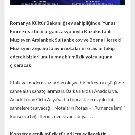
Romanya Kültür Bakanlığı ev sahipliğinde, Yunus
Emre Enstitüsü organizasyonuyla Kazakistanlı
Müzisyen Arslanbek Sultanbekov ve Bosna Hersekli
Müzisyen Zejd Soto aynı notaların rotasını takip
ederek bizleri unutulmaz bir müzik yolculuğuna
çıkaracak.
Etnik ve modern sazlardan oluşan bir orkestra eşliğinde
sahne alan sanatçılarımızın, Balkanlardan Anadolu’ya,
Anadolu’dan Orta Asya’ya bu toprakların ezgilerini
sahnelere taşıyacağı „Notaların Rotası – „Rumence İsmi ”
konserini teşriflerinizden kıvanç duyarız.
Konserde etnik müzik türleri icra edilecektir.