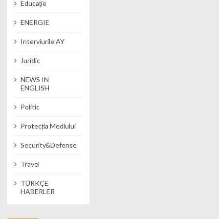
Educație
ENERGIE
Interviurile AY
Juridic
NEWS IN
ENGLISH
Politic
Protecția Mediului
Security&Defense
Travel
TÜRKÇE
HABERLER