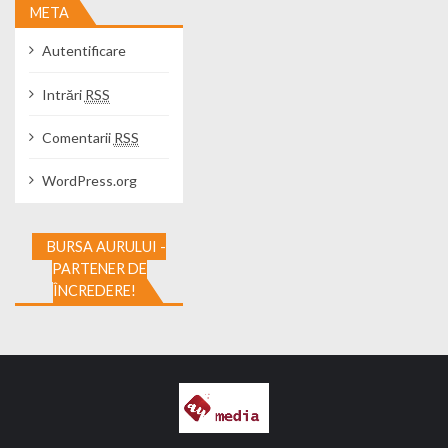
META
Autentificare
Intrări
RSS
Comentarii
RSS
WordPress.org
BURSA AURULUI -
PARTENER DE
ÎNCREDERE!