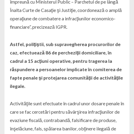
împreună cu Ministerul Public – Parchetul de pe lângă
Înalta Curte de Casaţie şi Justiţie, coordonează o amplă
operaţiune de combatere a infracţiunilor economico-
financiare”, precizează IGPR.
Astfel, poliţiştii, sub supravegherea procurorilor de
caz, efectuează 86 de percheziţii domiciliare, în
cadrul a 15 acţiuni operative, pentru tragerea la
răspundere a persoanelor implicate în comiterea de
fapte penale şi protejarea comunităţii de activităţile
ilegale.
Activităţile sunt efectuate în cadrul unor dosare penale în
care se fac cercetări pentru săvârşirea infracţiunilor de
evaziune fiscală, contrabandă, falsificare de produse,
înşelăciune, fals, spălarea banilor, obţinere ilegală de