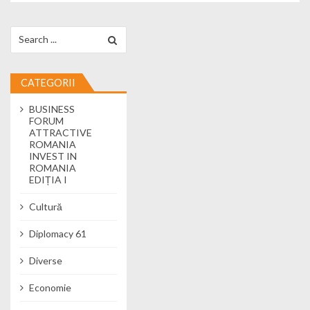
Search for:
CATEGORII
BUSINESS
FORUM
ATTRACTIVE
ROMANIA
INVEST IN
ROMANIA
EDIȚIA I
Cultură
Diplomacy 61
Diverse
Economie