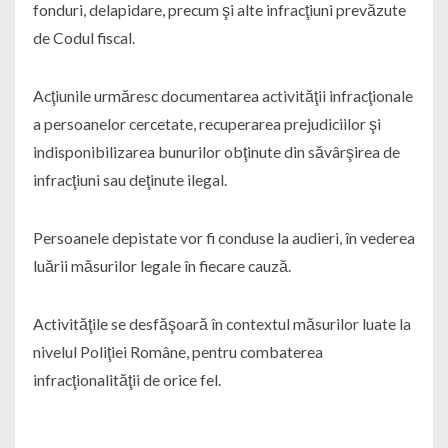
fonduri, delapidare, precum şi alte infracţiuni prevăzute
de Codul fiscal.
Acţiunile urmăresc documentarea activităţii infracţionale
a persoanelor cercetate, recuperarea prejudiciilor şi
indisponibilizarea bunurilor obţinute din săvârşirea de
infracţiuni sau deţinute ilegal.
Persoanele depistate vor fi conduse la audieri, în vederea
luării măsurilor legale în fiecare cauză.
Activităţile se desfăşoară în contextul măsurilor luate la
nivelul Poliţiei Române, pentru combaterea
infracţionalităţii de orice fel.