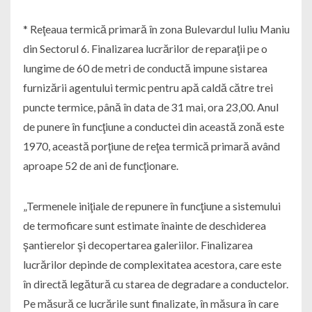
* Reţeaua termică primară în zona Bulevardul Iuliu Maniu
din Sectorul 6. Finalizarea lucrărilor de reparaţii pe o
lungime de 60 de metri de conductă impune sistarea
furnizării agentului termic pentru apă caldă către trei
puncte termice, până în data de 31 mai, ora 23,00. Anul
de punere în funcţiune a conductei din această zonă este
1970, această porţiune de reţea termică primară având
aproape 52 de ani de funcţionare.
„Termenele iniţiale de repunere în funcţiune a sistemului
de termoficare sunt estimate înainte de deschiderea
şantierelor şi decopertarea galeriilor. Finalizarea
lucrărilor depinde de complexitatea acestora, care este
în directă legătură cu starea de degradare a conductelor.
Pe măsură ce lucrările sunt finalizate, în măsura în care