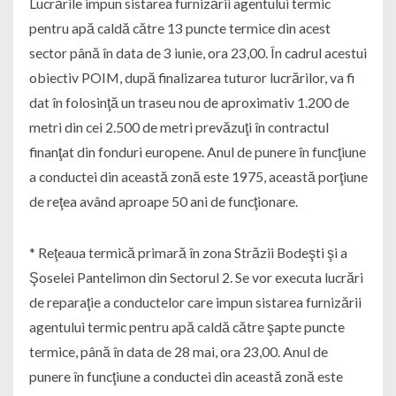
Lucrările impun sistarea furnizării agentului termic
pentru apă caldă către 13 puncte termice din acest
sector până în data de 3 iunie, ora 23,00. În cadrul acestui
obiectiv POIM, după finalizarea tuturor lucrărilor, va fi
dat în folosinţă un traseu nou de aproximativ 1.200 de
metri din cei 2.500 de metri prevăzuţi în contractul
finanţat din fonduri europene. Anul de punere în funcţiune
a conductei din această zonă este 1975, această porţiune
de reţea având aproape 50 ani de funcţionare.
* Reţeaua termică primară în zona Străzii Bodeşti şi a
Şoselei Pantelimon din Sectorul 2. Se vor executa lucrări
de reparaţie a conductelor care impun sistarea furnizării
agentului termic pentru apă caldă către şapte puncte
termice, până în data de 28 mai, ora 23,00. Anul de
punere în funcţiune a conductei din această zonă este