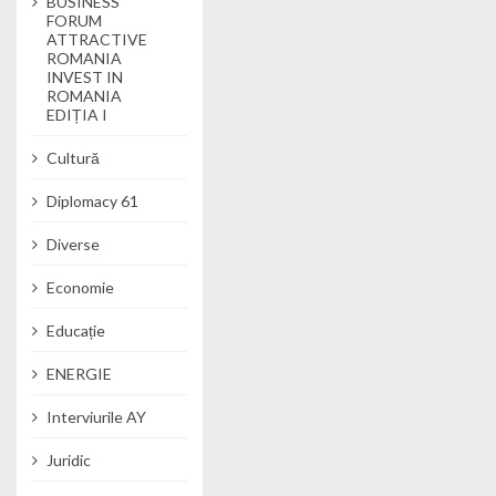
BUSINESS
FORUM
ATTRACTIVE
ROMANIA
INVEST IN
ROMANIA
EDIȚIA I
Cultură
Diplomacy 61
Diverse
Economie
Educație
ENERGIE
Interviurile AY
Juridic