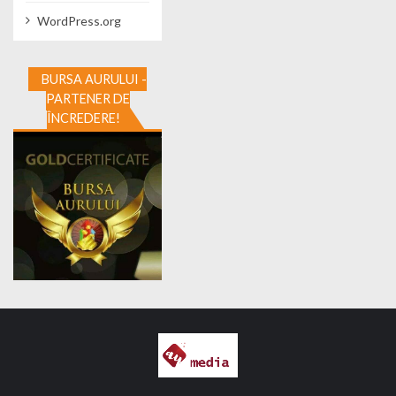
WordPress.org
BURSA AURULUI -
PARTENER DE
ÎNCREDERE!