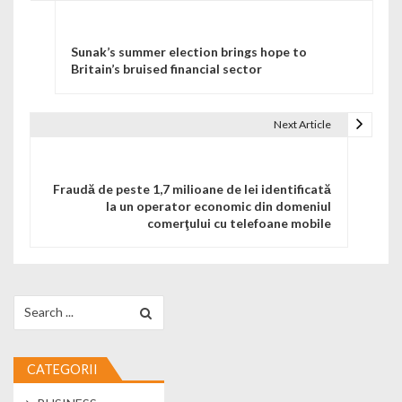
Navigare în articole
Sunak’s summer election brings hope to
Britain’s bruised financial sector
Next Article
Fraudă de peste 1,7 milioane de lei identificată
la un operator economic din domeniul
comerţului cu telefoane mobile
Search for:
CATEGORII