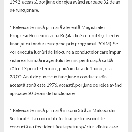
1992, această porţiune de reţea având aproape 32 de ani
de funcţionare.
* Reţeaua termică primară aferentă Magistralei
Progresu Berceni în zona Reşiţa din Sectorul 4 (obiectiv
finanţat cu fonduri europene prin programul POIM). Se
vor executa lucrări de înlocuire a conductelor care impun
sistarea furnizării agentului termic pentru apă caldă
către 13 puncte termice, până în data de 1 iunie, ora
23,00. Anul de punere în funcţiune a conductei din
această zonă este 1976, această porţiune de reţea având
aproape 50 de ani de funcţionare.
* Reţeaua termică primară în zona Străzii Malcoci din
Sectorul 5. La controlul efectuat pe tronsonul de
conductă au fost identificate patru spărturi dintre care