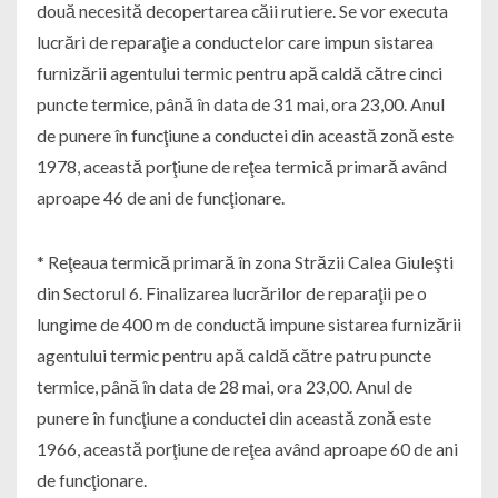
două necesită decopertarea căii rutiere. Se vor executa
lucrări de reparaţie a conductelor care impun sistarea
furnizării agentului termic pentru apă caldă către cinci
puncte termice, până în data de 31 mai, ora 23,00. Anul
de punere în funcţiune a conductei din această zonă este
1978, această porţiune de reţea termică primară având
aproape 46 de ani de funcţionare.
* Reţeaua termică primară în zona Străzii Calea Giuleşti
din Sectorul 6. Finalizarea lucrărilor de reparaţii pe o
lungime de 400 m de conductă impune sistarea furnizării
agentului termic pentru apă caldă către patru puncte
termice, până în data de 28 mai, ora 23,00. Anul de
punere în funcţiune a conductei din această zonă este
1966, această porţiune de reţea având aproape 60 de ani
de funcţionare.