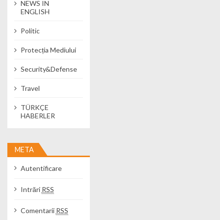
NEWS IN
ENGLISH
Politic
Protecția Mediului
Security&Defense
Travel
TÜRKÇE
HABERLER
META
Autentificare
Intrări
RSS
Comentarii
RSS