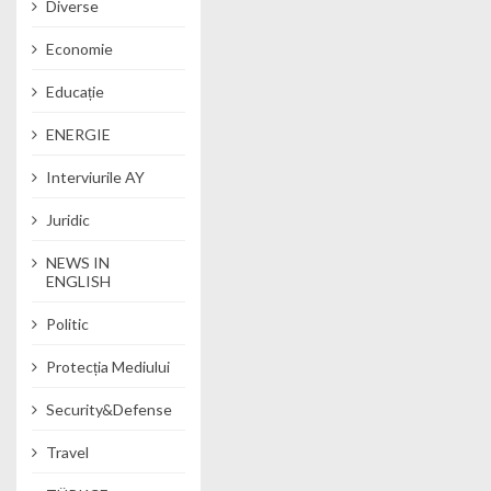
Diverse
Economie
Educație
ENERGIE
Interviurile AY
Juridic
NEWS IN
ENGLISH
Politic
Protecția Mediului
Security&Defense
Travel