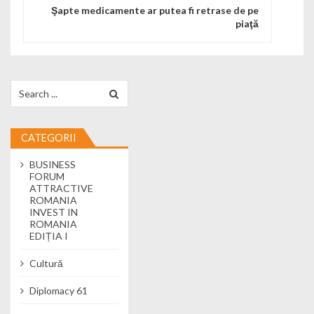
Şapte medicamente ar putea fi retrase de pe
piaţă
Search for:
CATEGORII
BUSINESS
FORUM
ATTRACTIVE
ROMANIA
INVEST IN
ROMANIA
EDIȚIA I
Cultură
Diplomacy 61