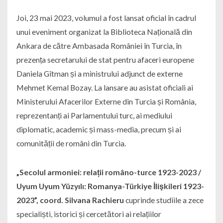
Joi, 23 mai 2023, volumul a fost lansat oficial în cadrul
unui eveniment organizat la Biblioteca Națională din
Ankara de către Ambasada României în Turcia, în
prezența secretarului de stat pentru afaceri europene
Daniela Gîtman și a ministrului adjunct de externe
Mehmet Kemal Bozay. La lansare au asistat oficiali ai
Ministerului Afacerilor Externe din Turcia și România,
reprezentanți ai Parlamentului turc, ai mediului
diplomatic, academic și mass-media, precum și ai
comunității de români din Turcia.
„Secolul armoniei: relații româno-turce 1923-2023 /
Uyum Uyum Yüzyılı: Romanya-Türkiye İlişkileri 1923-
2023”, coord. Silvana Rachieru
cuprinde studiile a zece
specialiști, istorici și cercetători ai relațiilor