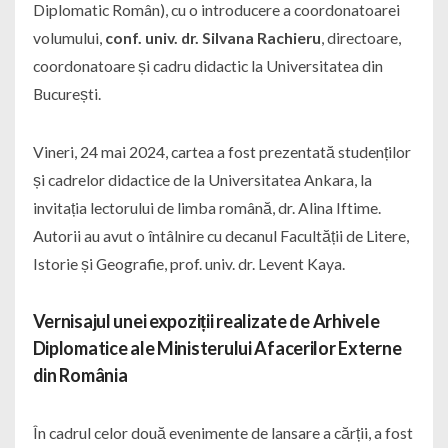
Diplomatic Român), cu o introducere a coordonatoarei
volumului,
conf. univ. dr. Silvana Rachieru
, directoare,
coordonatoare și cadru didactic la Universitatea din
București.
Vineri, 24 mai 2024, cartea a fost prezentată studenților
și cadrelor didactice de la Universitatea Ankara, la
invitația lectorului de limba română, dr. Alina Iftime.
Autorii au avut o întâlnire cu decanul Facultății de Litere,
Istorie și Geografie, prof. univ. dr. Levent Kaya.
Vernisajul unei expoziții realizate de Arhivele
Diplomatice ale Ministerului Afacerilor Externe
din România
În cadrul celor două evenimente de lansare a cărții, a fost