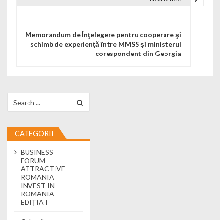
Memorandum de Înţelegere pentru cooperare şi
schimb de experienţă între MMSS şi ministerul
corespondent din Georgia
Search for:
CATEGORII
BUSINESS
FORUM
ATTRACTIVE
ROMANIA
INVEST IN
ROMANIA
EDIȚIA I