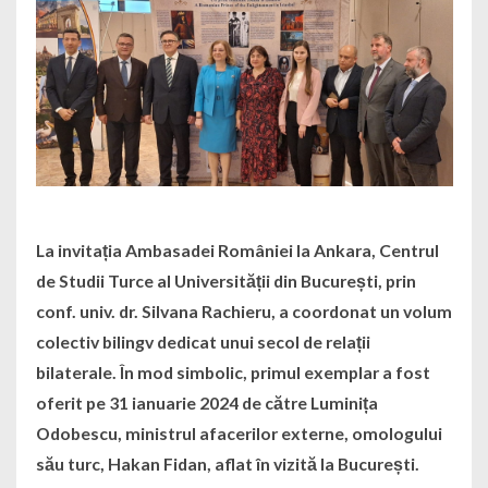
La invitația Ambasadei României la Ankara, Centrul
de Studii Turce al Universității din București, prin
conf. univ. dr. Silvana Rachieru, a coordonat un volum
colectiv bilingv dedicat unui secol de relații
bilaterale. În mod simbolic, primul exemplar a fost
oferit pe 31 ianuarie 2024 de către Luminița
Odobescu, ministrul afacerilor externe, omologului
său turc, Hakan Fidan, aflat în vizită la București.