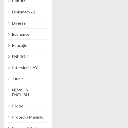
Cultură
Diplomacy 61
Diverse
Economie
Educație
ENERGIE
Interviurile AY
Juridic
NEWS IN
ENGLISH
Politic
Protecția Mediului