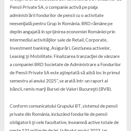
Pensii Private SA, o companie activă pe piaţa
administrării fondurilor de pensii cu o activitate
neesenţială pentru Grup în România. BRD rămâne pe
deplin angajată în sprijinirea economiei României prin
intermediul activităţilor sale de Retail, Corporate,
Investment banking, Asigurări, Gestiunea activelor,
Leasing şi Mobilitate. Finalizarea tranzacţiei de vânzare
a companiei BRD Societate de Administrare a Fondurilor
de Pensii Private SA este aşteptată să aibă loc în primul
semestru al anului 2025”, se arată într-un raport al
băncii, remis marţi Bursei de Valori Bucureşti (BVB).
Conform comunicatului Grupului BT, sistemul de pensii
private din România, incluzând fondurile de pensii
obligatorii şi cele facultative, înseamnă active totale de
peste 131 miliarde de lei, la finalul anului 2023, iar