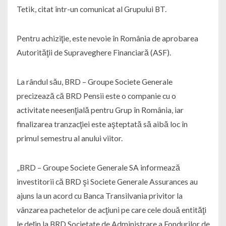
Tetik, citat într-un comunicat al Grupului BT.
Pentru achiziţie, este nevoie în România de aprobarea
Autorităţii de Supraveghere Financiară (ASF).
La rândul său, BRD – Groupe Societe Generale
precizează că BRD Pensii este o companie cu o
activitate neesenţială pentru Grup în România, iar
finalizarea tranzacţiei este aşteptată să aibă loc în
primul semestru al anului viitor.
„BRD – Groupe Societe Generale SA informează
investitorii că BRD şi Societe Generale Assurances au
ajuns la un acord cu Banca Transilvania privitor la
vânzarea pachetelor de acţiuni pe care cele două entităţi
le deţin la BRD Societate de Administrare a Fondurilor de