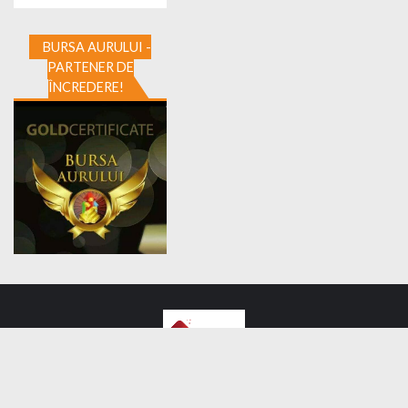
BURSA AURULUI -
PARTENER DE
ÎNCREDERE!