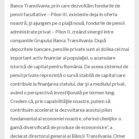
Banca Transilvania, prin care dezvoltăm fondurile de
pensii facultative – Pilon III, existente deja în oferta
noastră, şi ajungem pe o piaţă nouă, fondurile de pensii
administrate privat – Pilon II, creând sinergii între
companiile Grupului Banca Transilvania. După
depozitele bancare, pensiile private sunt al doilea cel mai
important activ financiar al populaţiei, o acumulare
istorică de capital pentru România. De aceea sistemul de
pensii private reprezintă o sursă stabilă de capital care
contribuie la finanţarea statului, dar şi a mediului privat,
având o perspectivă investiţională pe termen lung.
Credem că, prin capabilităţile noastre, putem să
contribuim accelerat la dezvoltarea acestui pilon
fundamental al economiei noastre, oferind clienţilor o
gamă diversificată de produse de economisire”, a
declarat directorul general al Băncii Transilvania, Omer