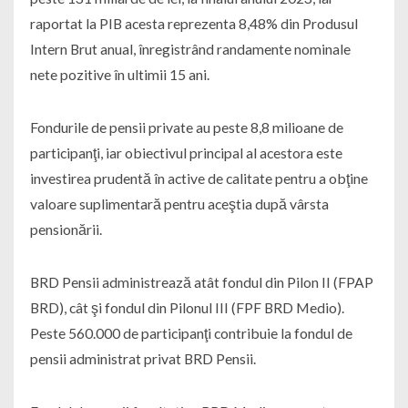
raportat la PIB acesta reprezenta 8,48% din Produsul
Intern Brut anual, înregistrând randamente nominale
nete pozitive în ultimii 15 ani.
Fondurile de pensii private au peste 8,8 milioane de
participanţi, iar obiectivul principal al acestora este
investirea prudentă în active de calitate pentru a obţine
valoare suplimentară pentru aceştia după vârsta
pensionării.
BRD Pensii administrează atât fondul din Pilon II (FPAP
BRD), cât şi fondul din Pilonul III (FPF BRD Medio).
Peste 560.000 de participanţi contribuie la fondul de
pensii administrat privat BRD Pensii.