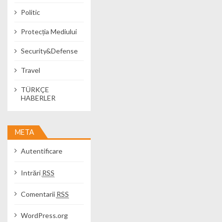
Politic
Protecția Mediului
Security&Defense
Travel
TÜRKÇE
HABERLER
META
Autentificare
Intrări
RSS
Comentarii
RSS
WordPress.org