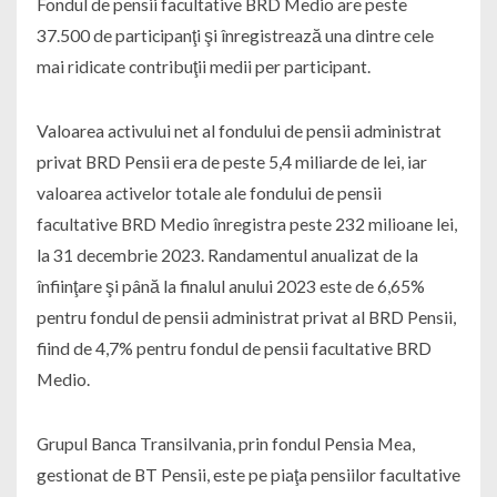
Fondul de pensii facultative BRD Medio are peste
37.500 de participanţi şi înregistrează una dintre cele
mai ridicate contribuţii medii per participant.
Valoarea activului net al fondului de pensii administrat
privat BRD Pensii era de peste 5,4 miliarde de lei, iar
valoarea activelor totale ale fondului de pensii
facultative BRD Medio înregistra peste 232 milioane lei,
la 31 decembrie 2023. Randamentul anualizat de la
înfiinţare şi până la finalul anului 2023 este de 6,65%
pentru fondul de pensii administrat privat al BRD Pensii,
fiind de 4,7% pentru fondul de pensii facultative BRD
Medio.
Grupul Banca Transilvania, prin fondul Pensia Mea,
gestionat de BT Pensii, este pe piaţa pensiilor facultative