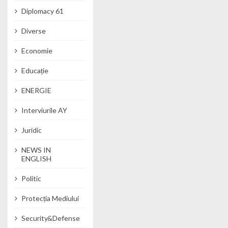
Diplomacy 61
Diverse
Economie
Educație
ENERGIE
Interviurile AY
Juridic
NEWS IN
ENGLISH
Politic
Protecția Mediului
Security&Defense