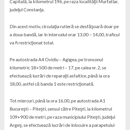
Capitală, la kilometrul 196, pe raza localităţii Murfatlar,
judeţul Constanţa.
Din acest motiv, circulaţia rutieră se desfăşoară doar pe
a doua bandă, iar în intervalul orar 13,00 – 14,00, traficul
va fi restricţionat total.
Pe autostrada A4 Ovidiu – Agigea, pe tronsonul
kilometric 18+500 de metri – 17, pe calea nr. 2, se
efectuează lucrări de reparaţii asfaltice, până la ora
18,00, astfel că banda 1 este restricţionată.
Tot miercuri, până la ora 16,00, pe autostrada A1
Bucureşti – Piteşti, sensul către Piteşti, la kilometrul
109+900 de metri, pe raza municipiului Piteşti, judeţul
Argeş, se efectuează lucrări de înlocuire a parapetului