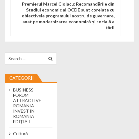
Premierul Marcel Ciolacu: Recomandările din
Studiul economic al OCDE sunt corelate cu
obiectivele programului nostru de guvernare,
axat pe modernizarea economică și socială a
țării
Search for:
CATEGORII
BUSINESS
FORUM
ATTRACTIVE
ROMANIA
INVEST IN
ROMANIA
EDIȚIA I
Cultură