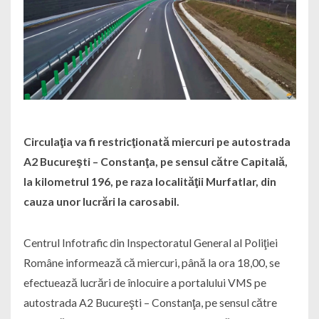
Circulaţia va fi restricţionată miercuri pe autostrada
A2 Bucureşti – Constanţa, pe sensul către Capitală,
la kilometrul 196, pe raza localităţii Murfatlar, din
cauza unor lucrări la carosabil.
Centrul Infotrafic din Inspectoratul General al Poliţiei
Române informează că miercuri, până la ora 18,00, se
efectuează lucrări de înlocuire a portalului VMS pe
autostrada A2 Bucureşti – Constanţa, pe sensul către