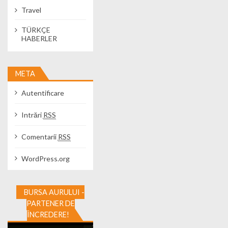
Travel
TÜRKÇE
HABERLER
META
Autentificare
Intrări
RSS
Comentarii
RSS
WordPress.org
BURSA AURULUI -
PARTENER DE
ÎNCREDERE!