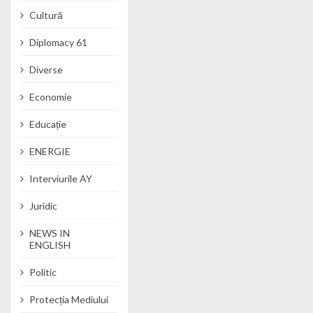
Cultură
Diplomacy 61
Diverse
Economie
Educație
ENERGIE
Interviurile AY
Juridic
NEWS IN
ENGLISH
Politic
Protecția Mediului