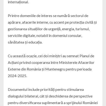
internațional.
Printre domeniile de interes se numără sectorul de
apărare, afacerile interne, cu accent pe protecția civilă și
gestionarea situațiilor de urgență, energia, turismul,
serviciile digitale, notabil în domeniul consular,
sănătatea și educația.
Cu această ocazie, cei doi miniștri au semnat Planul de
Acțiuni privind cooperarea între Ministerele Afacerilor
Externe din România și Muntenegru pentru perioada
2024-2025.
Documentul include priorități pentru stimularea
dialogului bilateral, cât și deschiderea de perspective
pentru diversificarea suplimentară a sprijinului României