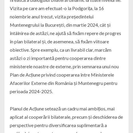
Vizita pe care am efectuat-o la Podgorița, la 16
noiembrie anul trecut, vizita președintelui
Muntenegrului la București, din martie 2024, cât și
întâlnirea de astăzi, ne ajută să fixăm repere de progres
în plan bilateral și, de asemenea, să fixăm viitoare
obiective. Spre exemplu, ca un livrabil clar, marcăm
astăzi o zi importantă pentru cooperarea dintre
ministerele noastre de externe, prin semnarea unui nou
Plan de Acțiune privind cooperarea între Ministerele
Afacerilor Externe din România și Muntenegru pentru
perioada 2024-2025.
Planul de Acțiune setează un cadru mai ambițios, mai
aplicat al cooperării bilaterale, precum și deschiderea de
perspective pentru diversificarea suplimentară a