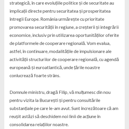
strategică, în care evoluțiile politice și de securitate au
implicații directe pentru securitatea și prosperitatea
întregii Europe. România urmărește cu prioritate
promovarea securității în regiune, a creșterii și integrării
economice, inclusiv prin utilizarea oportunităților oferite
de platformele de cooperare regională. Vom evalua,
astfel, în continuare, modalitățile de impulsionare ale
activității structurilor de cooperare regională, cu agendă
europeană și euroatlantică, unde țările noastre
conlucrează foarte strâns.
Domnule ministru, dragă Filip, vă mulțumesc din nou
pentru vizita la București și pentru consultările
substanțiale pe care le-am avut. Sunt încrezătoare că am
reușit astăzi să deschidem noi linii de acțiune în
consolidarea relațiilor noastre.