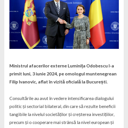
Ministrul afacerilor externe Luminița Odobescu l-a
primit luni, 3 iunie 2024, pe omologul muntenegrean
Filip Ivanovic, aflat în vizită oficială la București.
Consultările au avut în vedere intensificarea dialogului
politic și sectorial bilateral, din care să rezulte beneficii
tangibile la nivelul societăților și creșterea investițiilor,
precum și o cooperare mai strânsă la nivel european și