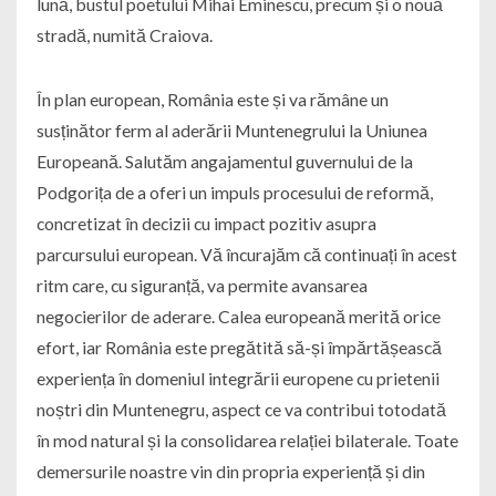
lună, bustul poetului Mihai Eminescu, precum și o nouă
stradă, numită Craiova.
În plan european, România este și va rămâne un
susținător ferm al aderării Muntenegrului la Uniunea
Europeană. Salutăm angajamentul guvernului de la
Podgorița de a oferi un impuls procesului de reformă,
concretizat în decizii cu impact pozitiv asupra
parcursului european. Vă încurajăm că continuați în acest
ritm care, cu siguranță, va permite avansarea
negocierilor de aderare. Calea europeană merită orice
efort, iar România este pregătită să-și împărtășească
experiența în domeniul integrării europene cu prietenii
noștri din Muntenegru, aspect ce va contribui totodată
în mod natural și la consolidarea relației bilaterale. Toate
demersurile noastre vin din propria experiență și din