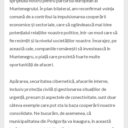
sprijinului nostru pentru parcursul european al
Muntenegrului. În plan bilateral, am reconfirmat voința
comună de a contribui la impulsionarea cooperării
economice și sectoriale, care să oglindească mai bine
potențialul relațiilor noastre politice, într-un mod care să
fie resimțit și la nivelul societăților noastre. Încurajez, pe
această cale, companiile românești să investească în
Muntenegru, o piață care prezintă foarte multe
oportunități de afaceri.
Apărarea, securitatea cibernetică, afacerile interne,
inclusiv protecția civilă și gestionarea situațiilor de
urgență, precum și aspectele de conectivitate, sunt doar
câteva exemple care pot sta la baza cooperării noastre
consolidate. Ne bucurăm, de asemenea, că
municipalitatea din Podgorița va inaugura, în această