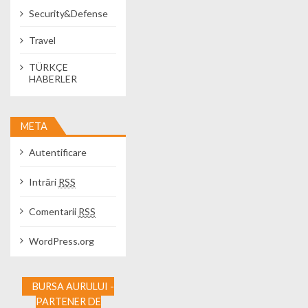
Security&Defense
Travel
TÜRKÇE
HABERLER
META
Autentificare
Intrări
RSS
Comentarii
RSS
WordPress.org
BURSA AURULUI -
PARTENER DE