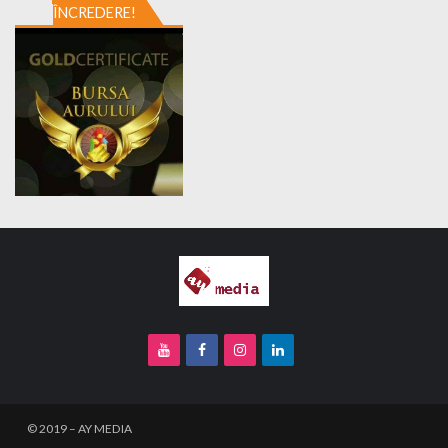
ÎNCREDERE!