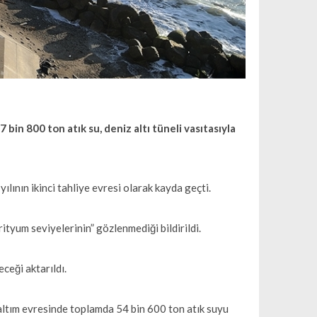
 bin 800 ton atık su, deniz altı tüneli vasıtasıyla
lının ikinci tahliye evresi olarak kayda geçti.
ityum seviyelerinin” gözlenmediği bildirildi.
ceği aktarıldı.
altım evresinde toplamda 54 bin 600 ton atık suyu