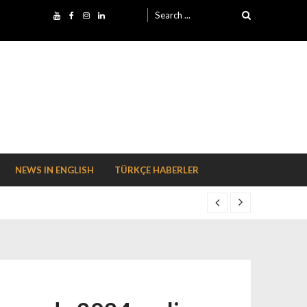
Search for:
NEWS IN ENGLISH
TÜRKÇE HABERLER