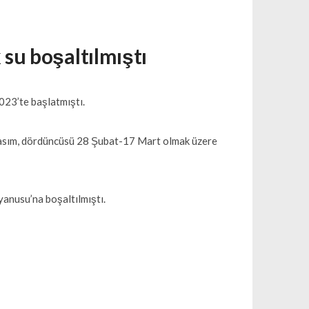
 su boşaltılmıştı
023’te başlatmıştı.
 Kasım, dördüncüsü 28 Şubat-17 Mart olmak üzere
yanusu’na boşaltılmıştı.