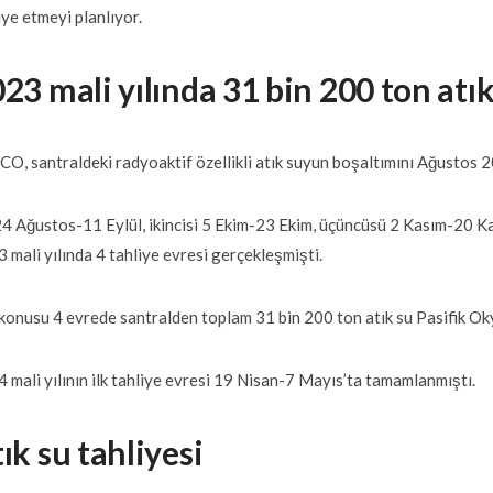
iye etmeyi planlıyor.
23 mali yılında 31 bin 200 ton atık
O, santraldeki radyoaktif özellikli atık suyun boşaltımını Ağustos 2
 24 Ağustos-11 Eylül, ikincisi 5 Ekim-23 Ekim, üçüncüsü 2 Kasım-20
 mali yılında 4 tahliye evresi gerçekleşmişti.
konusu 4 evrede santralden toplam 31 bin 200 ton atık su Pasifik Ok
 mali yılının ilk tahliye evresi 19 Nisan-7 Mayıs’ta tamamlanmıştı.
ık su tahliyesi