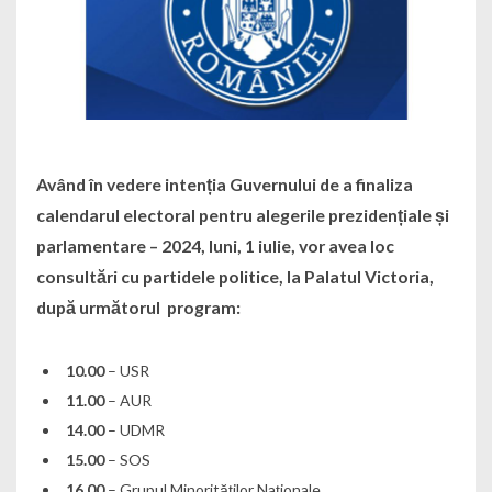
Având în vedere intenția Guvernului de a finaliza
calendarul electoral pentru alegerile prezidențiale și
parlamentare – 2024, luni, 1 iulie, vor avea loc
consultări cu partidele politice, la Palatul Victoria,
după următorul program:
10.00
– USR
11.00
– AUR
14.00
– UDMR
15.00
– SOS
16.00
– Grupul Minorităților Naționale