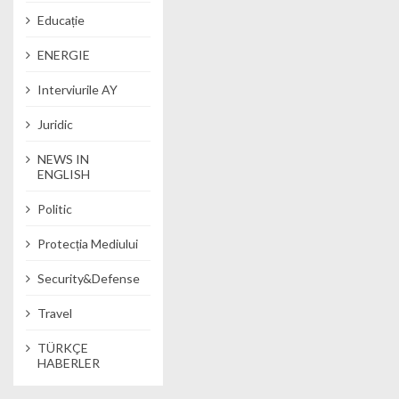
Educație
ENERGIE
Interviurile AY
Juridic
NEWS IN
ENGLISH
Politic
Protecția Mediului
Security&Defense
Travel
TÜRKÇE
HABERLER