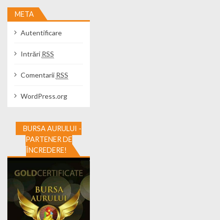
META
Autentificare
Intrări
RSS
Comentarii
RSS
WordPress.org
BURSA AURULUI -
PARTENER DE
ÎNCREDERE!