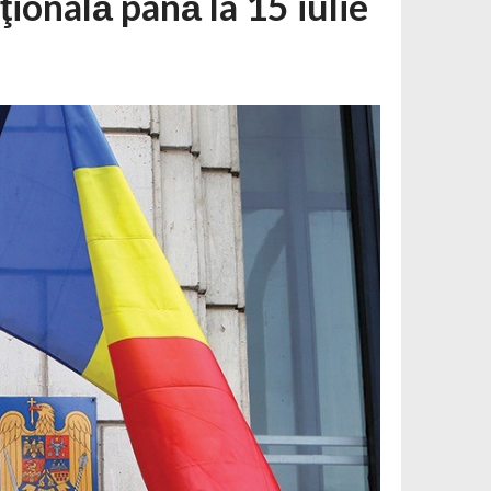
ţională până la 15 iulie