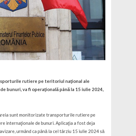
porturile rutiere pe teritoriul naţional ale
 de bunuri, va fi operaţională până la 15 iulie 2024,
ăreia sunt monitorizate transporturile rutiere pe
iere internaţionale de bunuri. Aplicaţia a fost deja
avizare, urmând ca până la cel târziu 15 iulie 2024 să