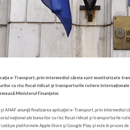
caţia e-Transport, prin intermediul căreia sunt monitorizate trans
rilor cu risc fiscal ridicat şi transporturile rutiere internaţionale
rmează Ministerul Finanţelor.
şi ANAF anunţă finalizarea aplicaţiei e-Transport, prin intermediul c
toriul naţional ale bunurilor cu risc fiscal ridicat şi transporturile rut
rcată pe platformele Apple Store şi Google Play şi este în proces de 