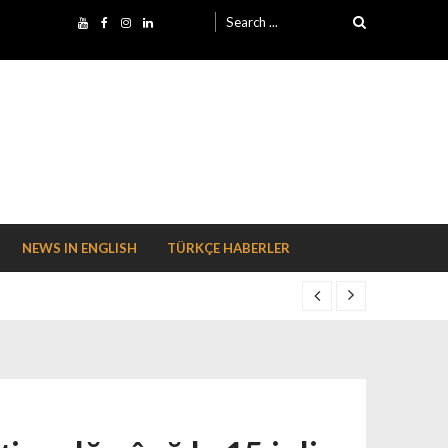
Search for:
NEWS IN ENGLISH
TÜRKÇE HABERLER