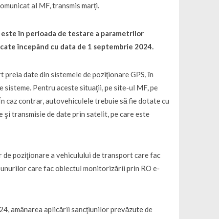
 comunicat al MF, transmis marţi.
a este în perioada de testare a parametrilor
licate începând cu data de 1 septembrie 2024.
 preia date din sistemele de poziţionare GPS, în
 sisteme. Pentru aceste situaţii, pe site-ul MF, pe
n caz contrar, autovehiculele trebuie să fie dotate cu
 şi transmisie de date prin satelit, pe care este
 de poziţionare a vehiculului de transport care fac
bunurilor care fac obiectul monitorizării prin RO e-
24, amânarea aplicării sancţiunilor prevăzute de