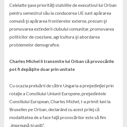
Celelalte şase priorităţi stabilite de executivul lui Orban
pentru semestrul său la conducerea UE sunt apărarea
comună şi apărarea frontierelor externe, precum şi
promovarea extinderii clubului comunitar, promovarea
politicilor de coeziune, agricultura şi abordarea
problemelor demografice.
Charles Michel îi transmite lui Orban că provocările
pot fi depăşite doar prin unitate
Cu ocazia preluării de către Ungaria a preşedinţiei prin
rotaţie a Consiliului Uniunii Europene, preşedintele
Consiliului European, Charles Michel, l-a primit luni la
Bruxelles pe Orban, declarând cu acest prilej că
modalitatea de a face faţă provocărilor este să fim
„împreună şi uniţi”.