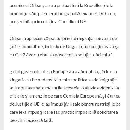
premierul Orban, care a preluat luni la Bruxelles, de la
omologul său, premierul belgianul Alexander De Croo,
preşedinţia prin rotaţie a Consiliului UE.
Orban a apreciat că pactul privind migraţia convenit de
ţările comunitare, inclusiv de Ungaria, nu funcţionează şi
că Cei 27 vor trebui să găsească o soluţie „eficientă”.
Şeful guvernului de la Budapesta a afirmat că, „în loc ca
Ungaria să fie pedepsită pentru politica sa de imigraţie”
ar trebui asumate măsurile acesteia, o aluzie evidentă la
criticile şi amenzile pe care Comisia Europeană şi Curtea
de Justiţie a UE le-au impus ţării sale pentru restricţiile pe
care le-a impus şi care fac practic imposibilă solicitarea
de azil în această ţară.