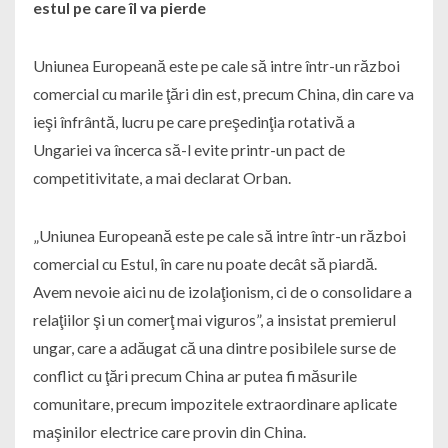
estul pe care îl va pierde
Uniunea Europeană este pe cale să intre într-un război
comercial cu marile ţări din est, precum China, din care va
ieşi înfrântă, lucru pe care preşedinţia rotativă a
Ungariei va încerca să-l evite printr-un pact de
competitivitate, a mai declarat Orban.
„Uniunea Europeană este pe cale să intre într-un război
comercial cu Estul, în care nu poate decât să piardă.
Avem nevoie aici nu de izolaţionism, ci de o consolidare a
relaţiilor şi un comerţ mai viguros”, a insistat premierul
ungar, care a adăugat că una dintre posibilele surse de
conflict cu ţări precum China ar putea fi măsurile
comunitare, precum impozitele extraordinare aplicate
maşinilor electrice care provin din China.