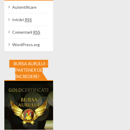
Autentificare
Intrări
RSS
Comentarii
RSS
WordPress.org
BURSA AURULUI -
PARTENER DE
ÎNCREDERE!