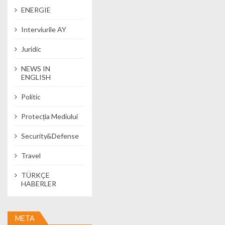
ENERGIE
Interviurile AY
Juridic
NEWS IN
ENGLISH
Politic
Protecția Mediului
Security&Defense
Travel
TÜRKÇE
HABERLER
META