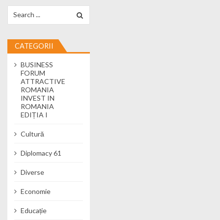
Search for:
CATEGORII
BUSINESS
FORUM
ATTRACTIVE
ROMANIA
INVEST IN
ROMANIA
EDIȚIA I
Cultură
Diplomacy 61
Diverse
Economie
Educație