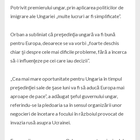
Potrivit premierului ungar, prin aplicarea politicilor de
imigrare ale Ungariei „multe lucruri ar fi simplificate”.
Orban a subliniat că preşedinţia ungară va fi bună
pentru Europa, deoarece se va vorbi „foarte deschis
chiar şi despre cele mai dificile probleme, fără a încerca
să-i influenţeze pe cei care iau decizii”.
„Cea mai mare oportunitate pentru Ungaria în timpul
preşedinţiei sale de şase luni va fi să aducă Europa mai
aproape de pace”, a adăugat şeful guvernului ungar,
referindu-se la pledoaria sa în sensul organizării unor
negocieri de încetare a focului în războiul provocat de
invazia rusă asupra Ucrainei.