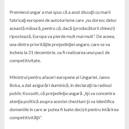
Premierul ungar a mai spus că a avut discuţii cu marii
fabricaţi europeni de autoturisme care „nu doresc deloc
această măsură, pentru că, dacă (producătorii chinezi)
ripostează, Europa va pierde mult mai mult”. De aceea,
una dintre priorităţile preşedinţiei ungare, care se va
încheia la 31 decembrie, va fi realizarea unui pact de
competitivitate.
Ministrul pentru afaceri europene al Ungariei, Janos
Boka, a dat asigurări duminică, în declaraţii la radioul
public Kossuth, că preşedinţia ungară „îşi va concentra
atenţia politică asupra acestei chestiuni şi va identifica
domeniile în care ar putea fi luate decizii pentru întărirea
competitivităţii”.