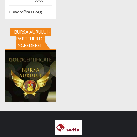
WordPress.org
BURSA AURULUI -
PARTENER DE
ÎNCREDERE!