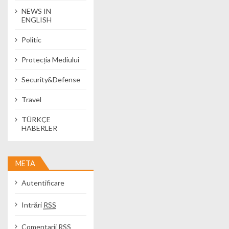
NEWS IN
ENGLISH
Politic
Protecția Mediului
Security&Defense
Travel
TÜRKÇE
HABERLER
META
Autentificare
Intrări
RSS
Comentarii
RSS