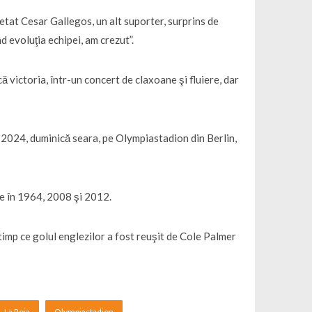
etat Cesar Gallegos, un alt suporter, surprins de
d evoluţia echipei, am crezut”.
ă victoria, într-un concert de claxoane şi fluiere, dar
2024, duminică seara, pe Olympiastadion din Berlin,
te în 1964, 2008 şi 2012.
timp ce golul englezilor a fost reuşit de Cole Palmer
La Roja
Olympiastadion