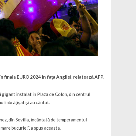
în finala EURO 2024 în faţa Angliei, relatează AFP.
ui gigant instalat în Plaza de Colon, din centrul
au îmbrăţişat şi au cântat.
nez, din Sevilla, încântată de temperamentul
 o mare bucurie!”, a spus aceasta.