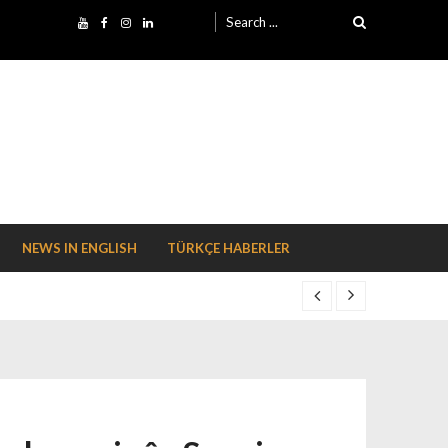
Search for:
NEWS IN ENGLISH
TÜRKÇE HABERLER