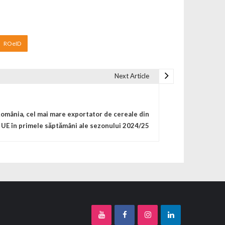
ROeID
Next Article
omânia, cel mai mare exportator de cereale din
UE în primele săptămâni ale sezonului 2024/25