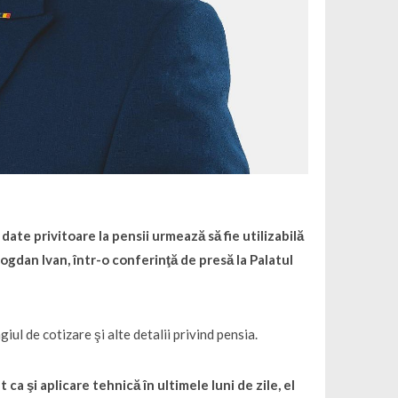
date privitoare la pensii urmează să fie utilizabilă
, Bogdan Ivan, într-o conferinţă de presă la Palatul
iul de cotizare şi alte detalii privind pensia.
ca şi aplicare tehnică în ultimele luni de zile, el