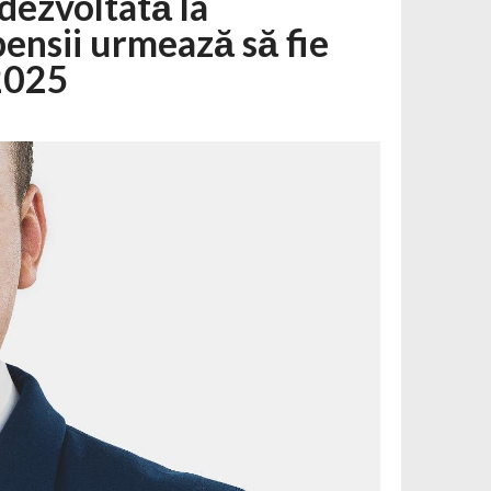
 dezvoltată la
pensii urmează să fie
 2025