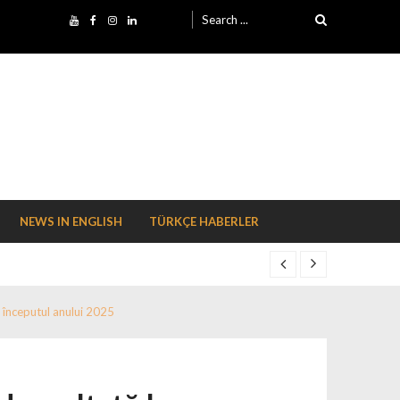
Search for:
NEWS IN ENGLISH
TÜRKÇE HABERLER
la începutul anului 2025