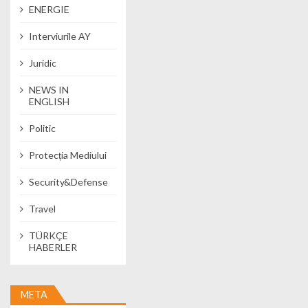
ENERGIE
Interviurile AY
Juridic
NEWS IN
ENGLISH
Politic
Protecția Mediului
Security&Defense
Travel
TÜRKÇE
HABERLER
META