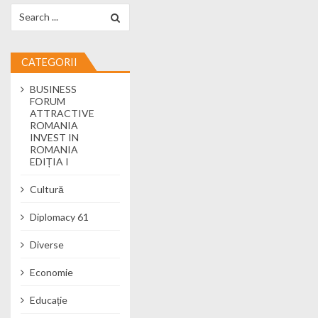
Search for:
CATEGORII
BUSINESS
FORUM
ATTRACTIVE
ROMANIA
INVEST IN
ROMANIA
EDIȚIA I
Cultură
Diplomacy 61
Diverse
Economie
Educație