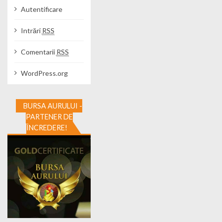
Autentificare
Intrări
RSS
Comentarii
RSS
WordPress.org
BURSA AURULUI -
PARTENER DE
ÎNCREDERE!