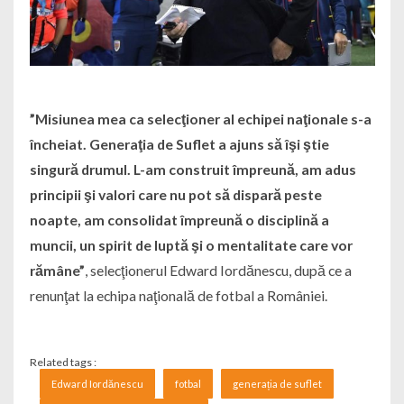
”Misiunea mea ca selecţioner al echipei naţionale s-a
încheiat. Generaţia de Suflet a ajuns să îşi ştie
singură drumul. L-am construit împreună, am adus
principii şi valori care nu pot să dispară peste
noapte, am consolidat împreună o disciplină a
muncii, un spirit de luptă şi o mentalitate care vor
rămâne”
, selecţionerul Edward Iordănescu, după ce a
renunţat la echipa naţională de fotbal a României.
Related tags :
Edward Iordănescu
fotbal
generația de suflet