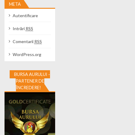
META
Autentificare
Intrări
RSS
Comentarii
RSS
WordPress.org
BURSA AURULUI -
PARTENER DE
ÎNCREDERE!