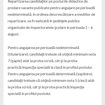
Repartizarea candidaţilor pe posturile didactice de
predare vacante publicate pentru angajare pe perioadă
nedeterminată, în ordinea descrescătoare a mediilor de
repartizare, va fi realizată în şedinţele publice
organizate de Inspectoratele şcolare în perioada 1 – 6
august.
Pentru angajarea pe perioadă nedeterminată
(titularizare), candidaţii trebuie să obţină minimum nota
7 (şapte) atât la proba scrisă, cât şi la proba
practică/inspecţia specială la clasă în profilul postului.
Pentru angajarea pe perioadă determinată (suplinire),
candidaţii trebuie să obţină minimum nota 5 (cinci) atât
la proba scrisă, cât şi la proba practică/inspecţia
specială în profilul postului.