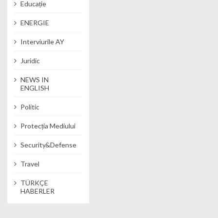
Educație
ENERGIE
Interviurile AY
Juridic
NEWS IN
ENGLISH
Politic
Protecția Mediului
Security&Defense
Travel
TÜRKÇE
HABERLER