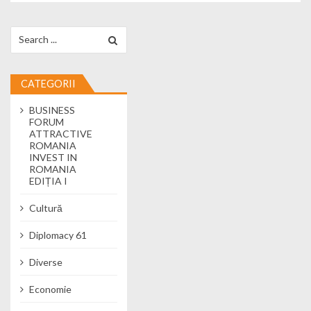
Search for:
CATEGORII
BUSINESS
FORUM
ATTRACTIVE
ROMANIA
INVEST IN
ROMANIA
EDIȚIA I
Cultură
Diplomacy 61
Diverse
Economie