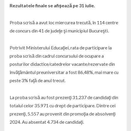
Rezultatele finale se afişează pe 31 iulie.
Proba scrisă a avut loc miercurea trecută, în 114 centre
de concurs din 41 de judeţe şi municipiul Bucureşti.
Potrivit Ministerului Educaţiei, rata de participare la
proba scrisă din cadrul concursului de ocupare a
posturilor didactice/catedrelor vacante/rezervate din
învăţământul preuniversitar a fost 86,48%, mai mare cu
peste 3% faţă de anul trecut.
La proba scrisă au fost prezenţi 31.237 de candidaţi din
totalul celor 35.971 cu drept de participare. Dintre cei
prezenţi, 5.557 au provenit din promoţia de absolvenţi
2024. Au absentat 4.734 de candidaţi.