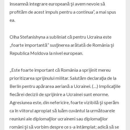
înseamnă integrare europeană şi avem nevoie să
profităm de acest impuls pentru a continua”, a mai spus
ea.
Olha Stefanishyna a subliniat că pentru Ucraina este
„foarte importantă” susţinerea arătată de România şi
Republica Moldova la nivel european.
„Este foarte important că România a sprijinit mereu
prioritizarea sprijinului militar. Salutăm declaraţia de la
Berlin pentru apărarea aeriană a Ucrainei. (…) Implicaţiile
fiecărei decizii de sprijinire a Ucrainei sunt enorme.
Agresiunea este, din nefericire, foarte vizibilă şi sperăm
ca în viitorul apropiat să luăm cuvântul la următoarele
reuniuni ale diplomaţilor ucraineni sau diplomaţilor
români şi să vorbim despre ce s-a întâmplat; adică să se