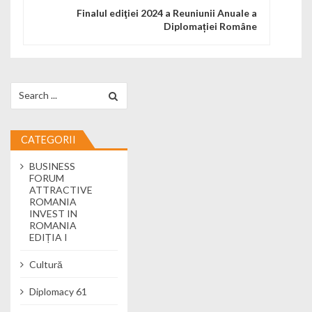
Finalul ediţiei 2024 a Reuniunii Anuale a
Diplomației Române
Search for:
CATEGORII
BUSINESS
FORUM
ATTRACTIVE
ROMANIA
INVEST IN
ROMANIA
EDIȚIA I
Cultură
Diplomacy 61