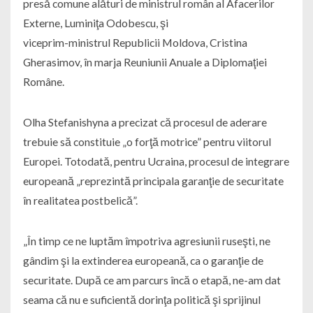
presă comune alături de ministrul român al Afacerilor
Externe, Luminiţa Odobescu, şi
viceprim-ministrul Republicii Moldova, Cristina
Gherasimov, în marja Reuniunii Anuale a Diplomaţiei
Române.
Olha Stefanishyna a precizat că procesul de aderare
trebuie să constituie „o forţă motrice” pentru viitorul
Europei. Totodată, pentru Ucraina, procesul de integrare
europeană „reprezintă principala garanţie de securitate
în realitatea postbelică”.
„În timp ce ne luptăm împotriva agresiunii ruseşti, ne
gândim şi la extinderea europeană, ca o garanţie de
securitate. După ce am parcurs încă o etapă, ne-am dat
seama că nu e suficientă dorinţa politică şi sprijinul