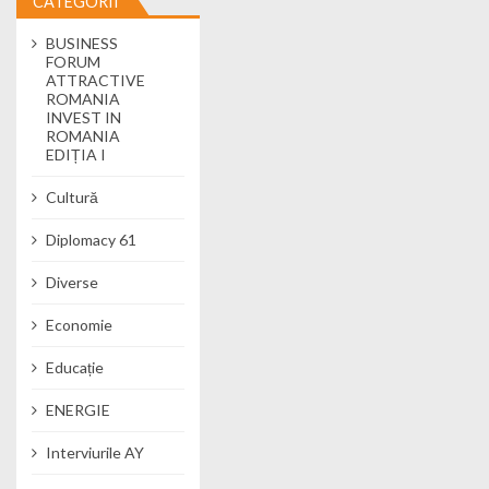
CATEGORII
BUSINESS
FORUM
ATTRACTIVE
ROMANIA
INVEST IN
ROMANIA
EDIȚIA I
Cultură
Diplomacy 61
Diverse
Economie
Educație
ENERGIE
Interviurile AY