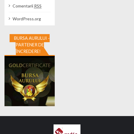
Comentarii
RSS
WordPress.org
BURSA AURULUI -
PARTENER DE
ÎNCREDERE!