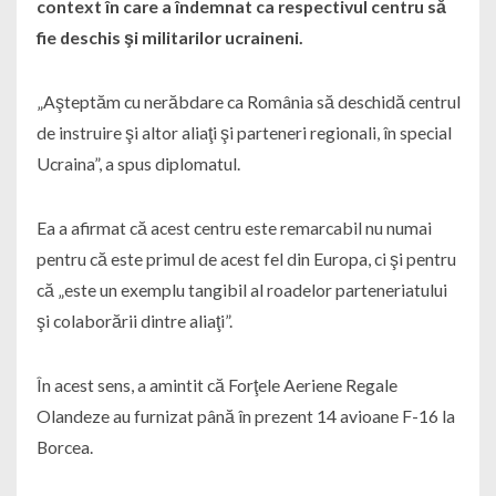
context în care a îndemnat ca respectivul centru să
fie deschis şi militarilor ucraineni.
„Aşteptăm cu nerăbdare ca România să deschidă centrul
de instruire şi altor aliaţi şi parteneri regionali, în special
Ucraina”, a spus diplomatul.
Ea a afirmat că acest centru este remarcabil nu numai
pentru că este primul de acest fel din Europa, ci şi pentru
că „este un exemplu tangibil al roadelor parteneriatului
şi colaborării dintre aliaţi”.
În acest sens, a amintit că Forţele Aeriene Regale
Olandeze au furnizat până în prezent 14 avioane F-16 la
Borcea.