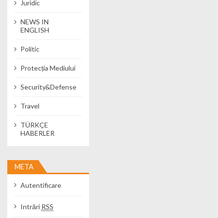
Juridic
NEWS IN
ENGLISH
Politic
Protecția Mediului
Security&Defense
Travel
TÜRKÇE
HABERLER
META
Autentificare
Intrări
RSS