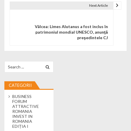
Next Article
Vâlcea: Limes Alutanus a fost inclus în
patrimoniul mondial UNESCO, anunţă
preşedintele CJ
Search for:
CATEGORII
BUSINESS
FORUM
ATTRACTIVE
ROMANIA
INVEST IN
ROMANIA
EDIȚIA I