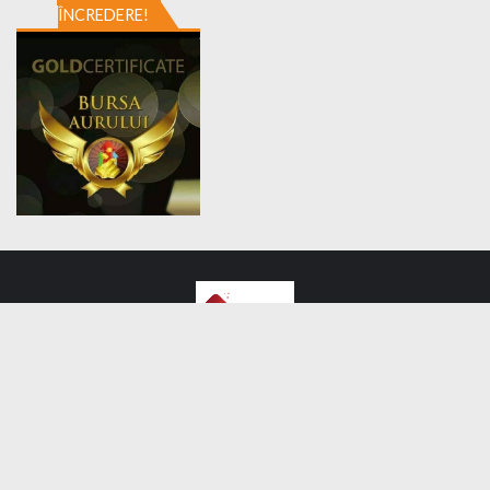
ÎNCREDERE!