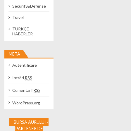
Security&Defense
Travel
TÜRKÇE
HABERLER
META
Autentificare
Intrări
RSS
Comentarii
RSS
WordPress.org
BURSA AURULUI -
PARTENER DE