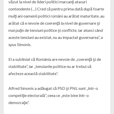
văzut la nivel de lideri politici marcanţi atacuri
contondente (…) Cred că pentru prima dată după foarte
mulţi ani oamenii politici români au arătat maturitate, au
arătat că e nevoie de coerenţă la nivel de guvernare şi
mai puţin de tensiuni politice şi conflicte, iar atunci când
aceste tensiuni au existat, nu au impactat guvernarea”, a
spus Simonis.
El a subliniat că România are nevoie de „coerenţă şi de
stabilitate”, iar „tensiunile politice nu ar trebui să
afecteze această stabilitate”.
Alfred Simonis a adăugat că PSD şi PNL sunt „într-o
competiţie electorală”, ceea ce „este bine într-o
democraţie”.