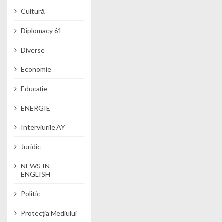
Cultură
Diplomacy 61
Diverse
Economie
Educație
ENERGIE
Interviurile AY
Juridic
NEWS IN
ENGLISH
Politic
Protecția Mediului