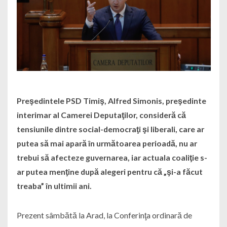
Preşedintele PSD Timiş, Alfred Simonis, preşedinte
interimar al Camerei Deputaţilor, consideră că
tensiunile dintre social-democraţi şi liberali, care ar
putea să mai apară în următoarea perioadă, nu ar
trebui să afecteze guvernarea, iar actuala coaliţie s-
ar putea menţine după alegeri pentru că „şi-a făcut
treaba” în ultimii ani.
Prezent sâmbătă la Arad, la Conferinţa ordinară de