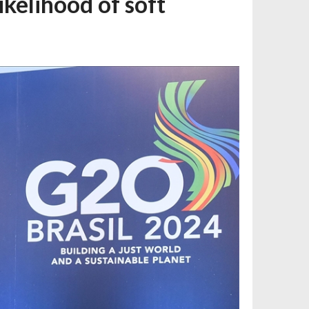
ikelihood of soft