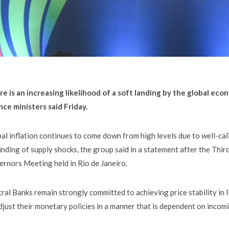
e is an increasing likelihood of a soft landing by the global ec
nce ministers said Friday.
al inflation continues to come down from high levels due to well-cal
nding of supply shocks, the group said in a statement after the Thi
rnors Meeting held in Rio de Janeiro.
ral Banks remain strongly committed to achieving price stability in l
djust their monetary policies in a manner that is dependent on inco