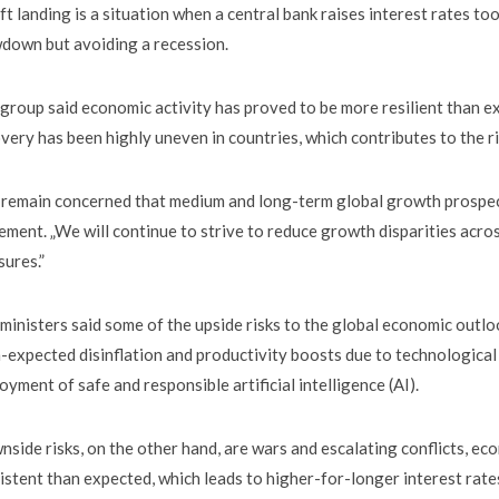
ft landing is a situation when a central bank raises interest rates t
down but avoiding a recession.
group said economic activity has proved to be more resilient than e
very has been highly uneven in countries, which contributes to the r
remain concerned that medium and long-term global growth prospects
ement. „We will continue to strive to reduce growth disparities acro
ures.”
ministers said some of the upside risks to the global economic outl
-expected disinflation and productivity boosts due to technological
oyment of safe and responsible artificial intelligence (AI).
side risks, on the other hand, are wars and escalating conflicts, e
istent than expected, which leads to higher-for-longer interest rate