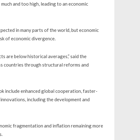
oo much and too high, leading to an economic
xpected in many parts of the world, but economic
isk of economic divergence.
 are below historical averages,” said the
ss countries through structural reforms and
ook include enhanced global cooperation, faster-
 innovations, including the development and
conomic fragmentation and inflation remaining more
s.