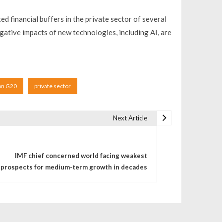
d financial buffers in the private sector of several
ative impacts of new technologies, including AI, are
ion G20
private sector
Next Article
IMF chief concerned world facing weakest
prospects for medium-term growth in decades