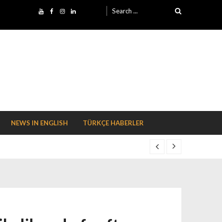
Search for:
NEWS IN ENGLISH
TÜRKÇE HABERLER