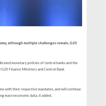
onomy, although multiple challenges remain, G20
ibrated monetary policies of central banks and the
rd G20 Finance Ministers and Central Bank
ine with their respective mandates, and will continue
ming macroeconomic data, it added.