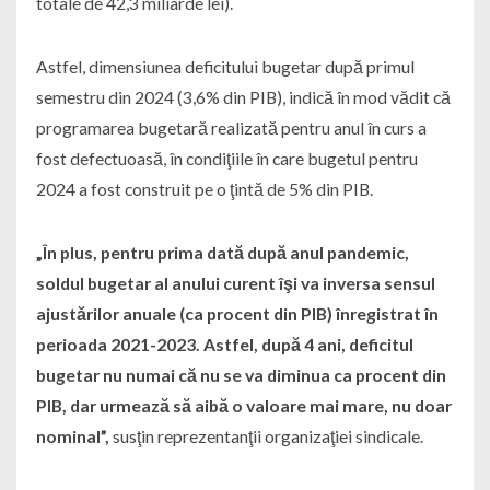
totale de 42,3 miliarde lei).
Astfel, dimensiunea deficitului bugetar după primul
semestru din 2024 (3,6% din PIB), indică în mod vădit că
programarea bugetară realizată pentru anul în curs a
fost defectuoasă, în condiţiile în care bugetul pentru
2024 a fost construit pe o ţintă de 5% din PIB.
„În plus, pentru prima dată după anul pandemic,
soldul bugetar al anului curent îşi va inversa sensul
ajustărilor anuale (ca procent din PIB) înregistrat în
perioada 2021-2023. Astfel, după 4 ani, deficitul
bugetar nu numai că nu se va diminua ca procent din
PIB, dar urmează să aibă o valoare mai mare, nu doar
nominal”,
susţin reprezentanţii organizaţiei sindicale.