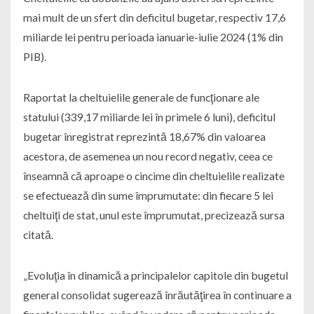
mai mult de un sfert din deficitul bugetar, respectiv 17,6
miliarde lei pentru perioada ianuarie-iulie 2024 (1% din
PIB).
Raportat la cheltuielile generale de funcţionare ale
statului (339,17 miliarde lei în primele 6 luni), deficitul
bugetar înregistrat reprezintă 18,67% din valoarea
acestora, de asemenea un nou record negativ, ceea ce
înseamnă că aproape o cincime din cheltuielile realizate
se efectuează din sume împrumutate: din fiecare 5 lei
cheltuiţi de stat, unul este împrumutat, precizează sursa
citată.
„Evoluţia în dinamică a principalelor capitole din bugetul
general consolidat sugerează înrăutăţirea în continuare a