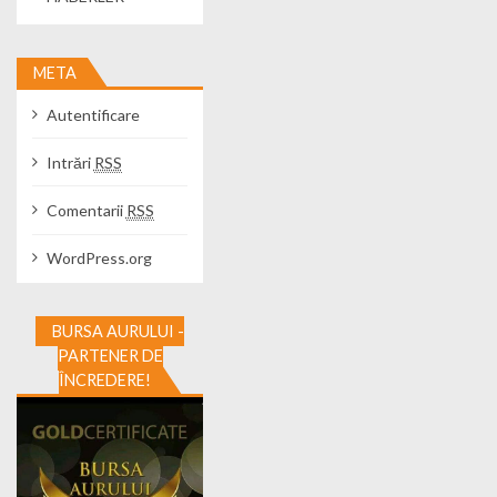
META
Autentificare
Intrări
RSS
Comentarii
RSS
WordPress.org
BURSA AURULUI -
PARTENER DE
ÎNCREDERE!