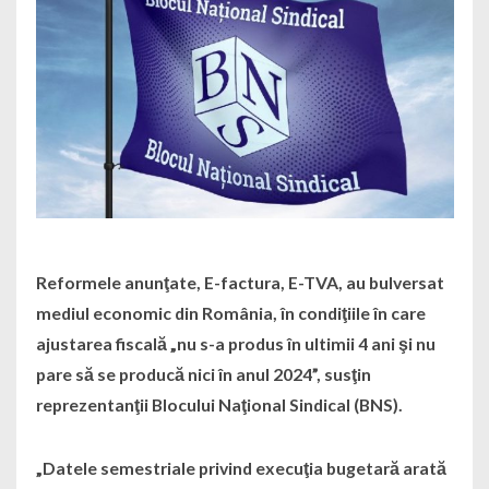
Reformele anunţate, E-factura, E-TVA, au bulversat
mediul economic din România, în condiţiile în care
ajustarea fiscală „nu s-a produs în ultimii 4 ani şi nu
pare să se producă nici în anul 2024”, susţin
reprezentanţii Blocului Naţional Sindical (BNS).
„Datele semestriale privind execuţia bugetară arată