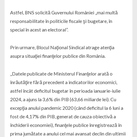
Astfel, BNS solicită Guvernului României „mai multă
responsabilitate în politicile fiscale şi bugetare, în
special în acest an electoral”.
Prin urmare, Blocul Naţional Sindical atrage atenţia
asupra situaţiei finanţelor publice din România.
„Datele publicate de Ministerul Finanţelor arată o
înrăutăţire fără precedent a indicatorilor economici,
astfel încât deficitul bugetar în perioada ianuarie-iulie
2024, a ajuns la 3,6% din PIB (63,66 miliarde lei). Cu
excepţia anului pandemic 2020 (când deficitul la 6 luni a
fost de 4,17% din PIB, generat de cauza obiectivă a
închiderii economiei), finanţele publice înregistrează în
prima jumătate a anului cel mai avansat declin din ultimii