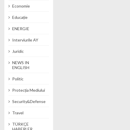
Economie
Educație
ENERGIE
Interviurile AY
Juridic
NEWS IN
ENGLISH
Politic
Protecția Mediului
Security&Defense
Travel
TÜRKÇE
HABERLER