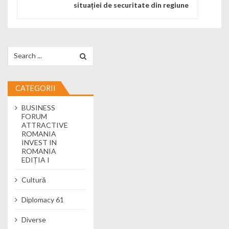
situației de securitate din regiune
Search for:
CATEGORII
BUSINESS
FORUM
ATTRACTIVE
ROMANIA
INVEST IN
ROMANIA
EDIȚIA I
Cultură
Diplomacy 61
Diverse