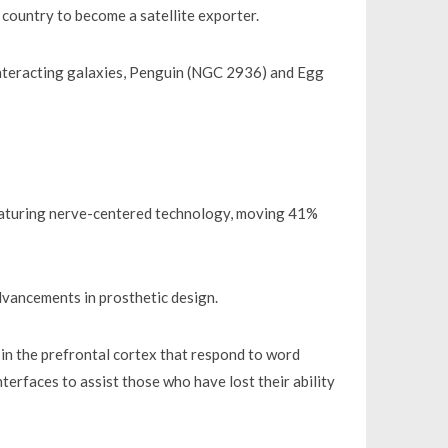
e country to become a satellite exporter.
nteracting galaxies, Penguin (NGC 2936) and Egg
featuring nerve-centered technology, moving 41%
dvancements in prosthetic design.
in the prefrontal cortex that respond to word
erfaces to assist those who have lost their ability