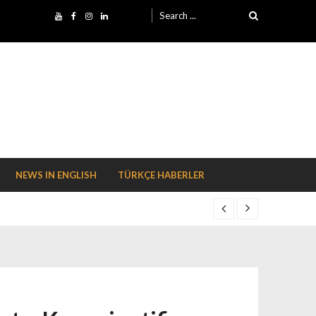
Search for:
NEWS IN ENGLISH
TÜRKÇE HABERLER