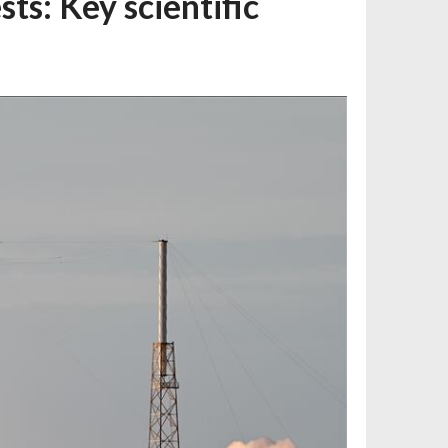
ts: Key scientific