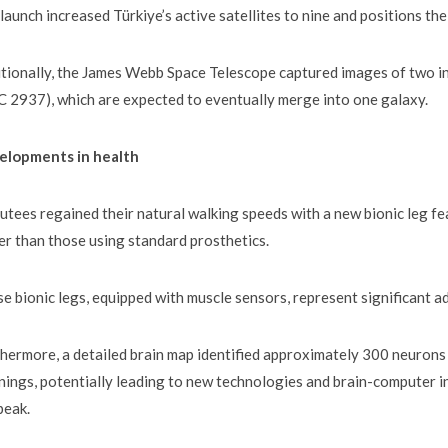
launch increased Türkiye’s active satellites to nine and positions th
tionally, the James Webb Space Telescope captured images of two i
 2937), which are expected to eventually merge into one galaxy.
elopments in health
tees regained their natural walking speeds with a new bionic leg 
er than those using standard prosthetics.
e bionic legs, equipped with muscle sensors, represent significant a
hermore, a detailed brain map identified approximately 300 neurons 
ings, potentially leading to new technologies and brain-computer int
peak.