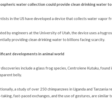
spheric water collection could provide clean drinking water to 
ntists in the US have developed a device that collects water vapor fr
ted by engineers at the University of Utah, the device uses a hygros
ntially providing clean drinking water to billions facing scarcity.
ificant developments in animal world
discoveries include a glass frog species, Centrolene Kutuku, found i
sparent belly.
tionally, a study of over 250 chimpanzees in Uganda and Tanzania re
-taking, fast-paced exchanges, and the use of gestures, are similar t