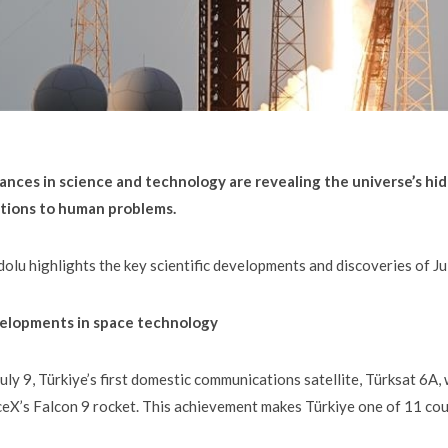
nces in science and technology are revealing the universe’s hi
utions to human problems.
olu highlights the key scientific developments and discoveries of Ju
elopments in space technology
uly 9, Türkiye’s first domestic communications satellite, Türksat 6A
eX’s Falcon 9 rocket. This achievement makes Türkiye one of 11 count