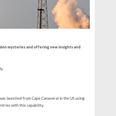
dden mysteries and offering new insights and
ly.
, was launched from Cape Canaveral in the US using
ries with this capability.