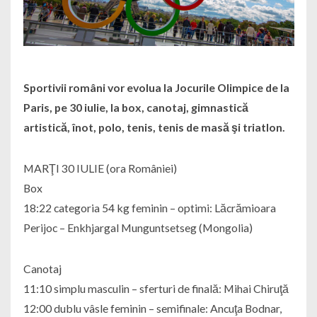
Sportivii români vor evolua la Jocurile Olimpice de la
Paris, pe 30 iulie, la box, canotaj, gimnastică
artistică, înot, polo, tenis, tenis de masă şi triatlon.
MARŢI 30 IULIE (ora României)
Box
18:22 categoria 54 kg feminin – optimi: Lăcrămioara
Perijoc – Enkhjargal Munguntsetseg (Mongolia)
Canotaj
11:10 simplu masculin – sferturi de finală: Mihai Chiruţă
12:00 dublu vâsle feminin – semifinale: Ancuţa Bodnar,