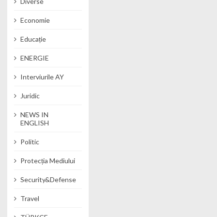
Diverse
Economie
Educație
ENERGIE
Interviurile AY
Juridic
NEWS IN
ENGLISH
Politic
Protecția Mediului
Security&Defense
Travel