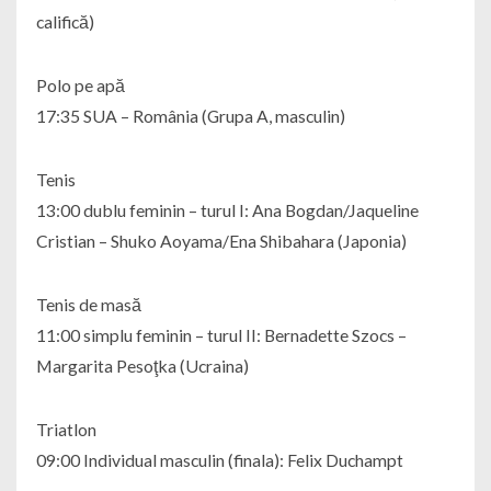
califică)
Polo pe apă
17:35 SUA – România (Grupa A, masculin)
Tenis
13:00 dublu feminin – turul I: Ana Bogdan/Jaqueline
Cristian – Shuko Aoyama/Ena Shibahara (Japonia)
Tenis de masă
11:00 simplu feminin – turul II: Bernadette Szocs –
Margarita Pesoţka (Ucraina)
Triatlon
09:00 Individual masculin (finala): Felix Duchampt