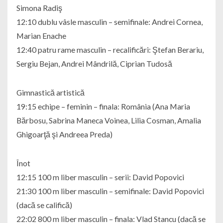
Simona Radiş
12:10 dublu vâsle masculin – semifinale: Andrei Cornea,
Marian Enache
12:40 patru rame masculin – recalificări: Ştefan Berariu,
Sergiu Bejan, Andrei Mândrilă, Ciprian Tudosă
Gimnastică artistică
19:15 echipe – feminin – finala: România (Ana Maria
Bărbosu, Sabrina Maneca Voinea, Lilia Cosman, Amalia
Ghigoarţă şi Andreea Preda)
Înot
12:15 100 m liber masculin – serii: David Popovici
21:30 100 m liber masculin – semifinale: David Popovici
(dacă se califică)
22:02 800 m liber masculin – finala: Vlad Stancu (dacă se