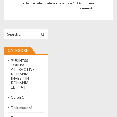
clădiri rezidenţiale a scăzut cu 1,3% în primul
semestru
Search for:
CATEGORII
BUSINESS
FORUM
ATTRACTIVE
ROMANIA
INVEST IN
ROMANIA
EDIȚIA I
Cultură
Diplomacy 61