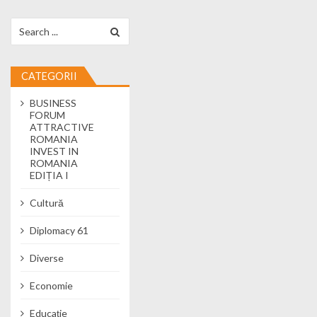
Search for:
CATEGORII
BUSINESS
FORUM
ATTRACTIVE
ROMANIA
INVEST IN
ROMANIA
EDIȚIA I
Cultură
Diplomacy 61
Diverse
Economie
Educație