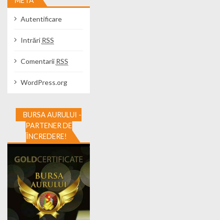
META
Autentificare
Intrări
RSS
Comentarii
RSS
WordPress.org
BURSA AURULUI -
PARTENER DE
ÎNCREDERE!