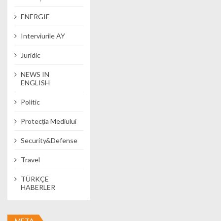
ENERGIE
Interviurile AY
Juridic
NEWS IN
ENGLISH
Politic
Protecția Mediului
Security&Defense
Travel
TÜRKÇE
HABERLER