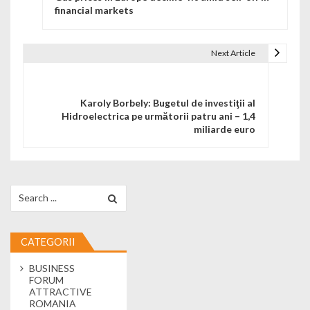
financial markets
Next Article
Karoly Borbely: Bugetul de investiţii al
Hidroelectrica pe următorii patru ani – 1,4
miliarde euro
Search for:
CATEGORII
BUSINESS
FORUM
ATTRACTIVE
ROMANIA