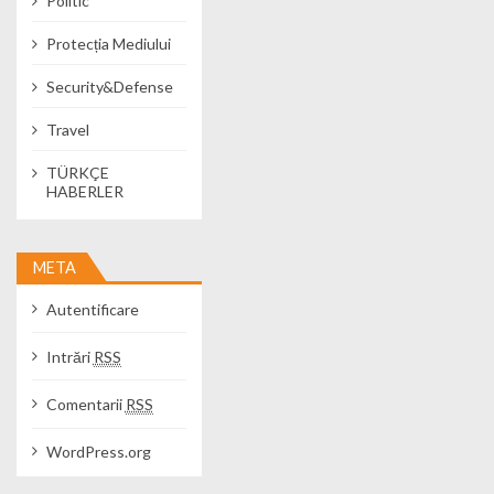
Politic
Protecția Mediului
Security&Defense
Travel
TÜRKÇE
HABERLER
META
Autentificare
Intrări
RSS
Comentarii
RSS
WordPress.org