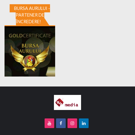
BURSA AURULUI -
PARTENER DE
ÎNCREDERE!