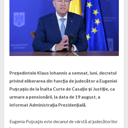
Preşedintele Klaus Iohannis a semnat, luni, decretul
privind eliberarea din funcţia de judecător a Eugeniei
Puşcaşiu de la Înalta Curte de Casaţie şi Justiţie, ca
urmare a pensionării, la data de 19 august, a
informat Administraţia Prezidenţială.
Eugenia Puşcaşiu este decanul de vârstă al judecătorilor