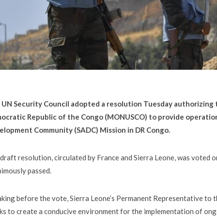
 UN Security Council adopted a resolution Tuesday authorizing t
ocratic Republic of the Congo (MONUSCO) to provide operational
elopment Community (SADC) Mission in DR Congo.
draft resolution, circulated by France and Sierra Leone, was voted 
imously passed.
king before the vote, Sierra Leone’s Permanent Representative to t
ks to create a conducive environment for the implementation of ongo