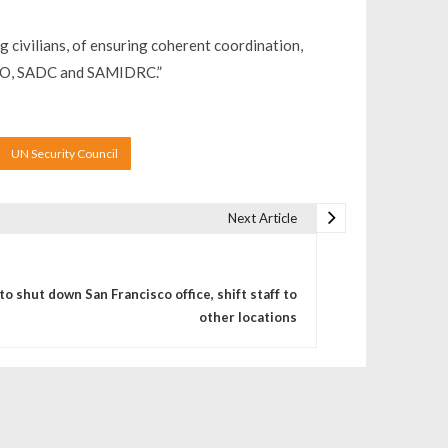
 civilians, of ensuring coherent coordination,
SCO, SADC and SAMIDRC.”
UN Security Council
Next Article
to shut down San Francisco office, shift staff to
other locations