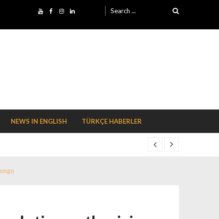
Search for:
NEWS IN ENGLISH
TÜRKÇE HABERLER
Congo