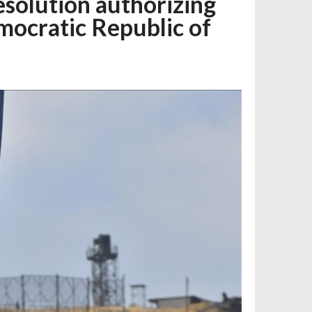
esolution authorizing
mocratic Republic of