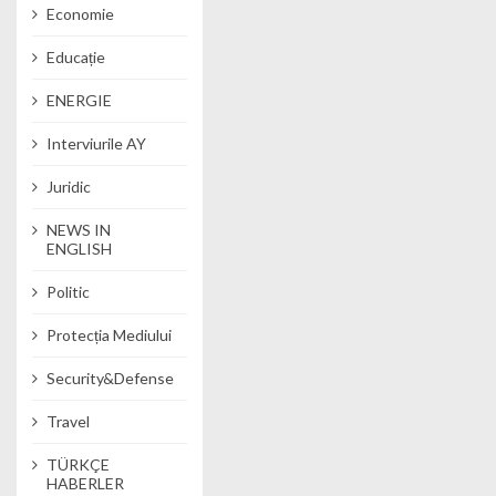
Economie
Educație
ENERGIE
Interviurile AY
Juridic
NEWS IN
ENGLISH
Politic
Protecția Mediului
Security&Defense
Travel
TÜRKÇE
HABERLER