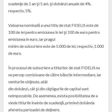
scadenţe de 1 an şi 5 ani, şi dobânzi anuale de 4%,
respectiv, 5%.
Valoarea nominală a unui titlu de stat FIDELIS este de
100 de lei pentru emisiunea în lei şi 100 de euro pentru
emisiunea în euro, iar pragul
minim de subscriere este de 5.000 de lei, respectiv, 1.000
de euro.
În procesul de subscriere a titlurilor de stat FIDELIS nu
se percep comisioane de către băncile intermediare, iar
veniturile obţinute, atât
din dobânzi, cât şi din câştigurile de capital sunt
neimpozabile. De asemenea, exista posibilitatea de a
vinde titlurile înainte de scadenţă, primind dobânda
aferenta perioadei de deţinere.