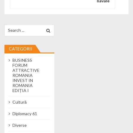
navale
Search for:
CATEGORII
BUSINESS
FORUM
ATTRACTIVE
ROMANIA
INVEST IN
ROMANIA
EDIȚIA I
Cultură
Diplomacy 61
Diverse