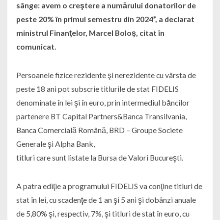
sânge: avem o creştere a numărului donatorilor de
peste 20% în primul semestru din 2024”, a declarat
ministrul Finanţelor, Marcel Boloş, citat în
comunicat.
Persoanele fizice rezidente şi nerezidente cu vârsta de
peste 18 ani pot subscrie titlurile de stat FIDELIS
denominate în lei şi în euro, prin intermediul băncilor
partenere BT Capital Partners&Banca Transilvania,
Banca Comercială Română, BRD – Groupe Societe
Generale şi Alpha Bank,
titluri care sunt listate la Bursa de Valori Bucureşti.
A patra ediţie a programului FIDELIS va conţine titluri de
stat în lei, cu scadenţe de 1 an şi 5 ani şi dobânzi anuale
de 5,80% şi, respectiv, 7%, şi titluri de stat în euro, cu