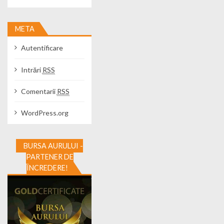
META
Autentificare
Intrări
RSS
Comentarii
RSS
WordPress.org
BURSA AURULUI -
PARTENER DE
ÎNCREDERE!