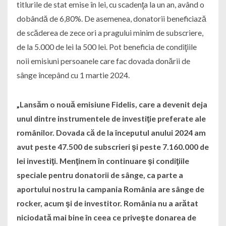
titlurile de stat emise în lei, cu scadenţa la un an, având o
dobândă de 6,80%. De asemenea, donatorii beneficiază
de scăderea de zece ori a pragului minim de subscriere,
de la 5.000 de lei la 500 lei. Pot beneficia de condiţiile
noii emisiuni persoanele care fac dovada donării de
sânge începând cu 1 martie 2024.
„Lansăm o nouă emisiune Fidelis, care a devenit deja
unul dintre instrumentele de investiţie preferate ale
românilor. Dovada că de la începutul anului 2024 am
avut peste 47.500 de subscrieri şi peste 7.160.000 de
lei investiţi. Menţinem în continuare şi condiţiile
speciale pentru donatorii de sânge, ca parte a
aportului nostru la campania România are sânge de
rocker, acum şi de investitor. România nu a arătat
niciodată mai bine în ceea ce priveşte donarea de