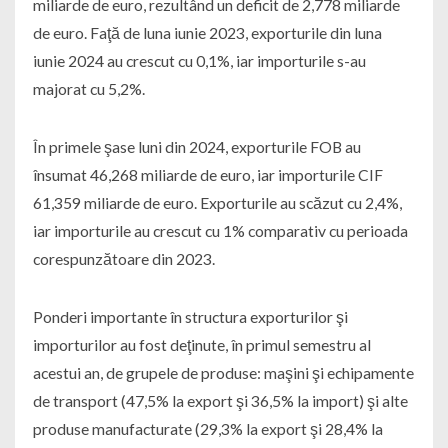
miliarde de euro, rezultând un deficit de 2,778 miliarde
de euro. Faţă de luna iunie 2023, exporturile din luna
iunie 2024 au crescut cu 0,1%, iar importurile s-au
majorat cu 5,2%.
În primele şase luni din 2024, exporturile FOB au
însumat 46,268 miliarde de euro, iar importurile CIF
61,359 miliarde de euro. Exporturile au scăzut cu 2,4%,
iar importurile au crescut cu 1% comparativ cu perioada
corespunzătoare din 2023.
Ponderi importante în structura exporturilor şi
importurilor au fost deţinute, în primul semestru al
acestui an, de grupele de produse: maşini şi echipamente
de transport (47,5% la export şi 36,5% la import) şi alte
produse manufacturate (29,3% la export şi 28,4% la