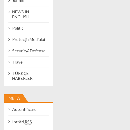
Juridic
NEWS IN
ENGLISH
Politic
Protecția Mediului
Security&Defense
Travel
TÜRKÇE
HABERLER
META
Autentificare
Intrări
RSS