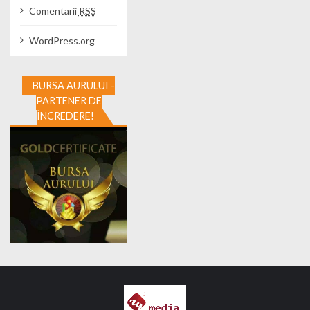
Comentarii
RSS
WordPress.org
BURSA AURULUI -
PARTENER DE
ÎNCREDERE!