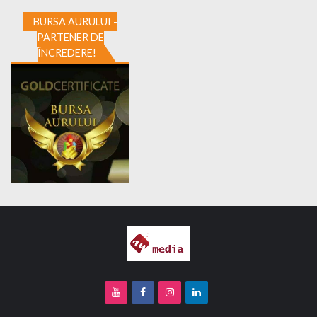
BURSA AURULUI -
PARTENER DE
ÎNCREDERE!