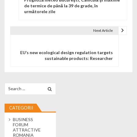
de termice de până la 39 de grade, în
următorele zile
Next Article
EU’s new ecological design regulation targets
sustainable products: Researcher
Search for:
CATEGORII
BUSINESS
FORUM
ATTRACTIVE
ROMANIA