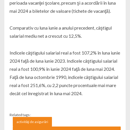
perioada vacanţei şcolare, precum şi a acordării în luna
mai 2024 a biletelor de valoare (tichete de vacanţă).
Comparativ cu luna iunie a anului precedent, câştigul
salarial mediu net a crescut cu 12,5%.
Indicele câştigului salarial real a fost 107,2% în luna iunie
2024 faţă de luna iunie 2023. Indicele câştigului salarial
real a fost 100,9% în iunie 2024 faţă de luna mai 2024.
Faţă de luna octombrie 1990, indicele câştigului salarial
real a fost 251,6%, cu 2,2 puncte procentuale mai mare
decât cel înregistrat în luna mai 2024.
Related tags :
activităţi de asigurări