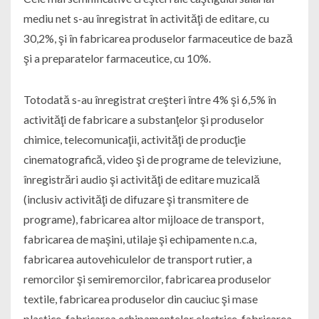
mediu net s-au înregistrat în activităţi de editare, cu
30,2%, şi în fabricarea produselor farmaceutice de bază
şi a preparatelor farmaceutice, cu 10%.
Totodată s-au înregistrat creşteri între 4% şi 6,5% în
activităţi de fabricare a substanţelor şi produselor
chimice, telecomunicaţii, activităţi de producţie
cinematografică, video şi de programe de televiziune,
înregistrări audio şi activităţi de editare muzicală
(inclusiv activităţi de difuzare şi transmitere de
programe), fabricarea altor mijloace de transport,
fabricarea de maşini, utilaje şi echipamente n.c.a,
fabricarea autovehiculelor de transport rutier, a
remorcilor şi semiremorcilor, fabricarea produselor
textile, fabricarea produselor din cauciuc şi mase
plastice, fabricarea echipamentelor electrice, fabricarea