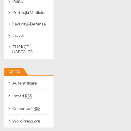
Politic
Protecția Mediului
Security&Defense
Travel
TÜRKÇE
HABERLER
META
Autentificare
Intrări
RSS
Comentarii
RSS
WordPress.org