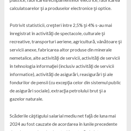
calculatoarelor şi a produselor electronice şi optice.
Potrivit statisticii, creşteri între 2,5% şi 4% s-au mai
înregistrat în activităţi de spectacole, culturale şi
recreative, transporturi aeriene, agricultură, vânătoare şi
servicii anexe, fabricarea altor produse din minerale
nemetalice, alte activităţi de servicii, activităţi de servicii
în tehnologia informaţiei (inclusiv activităţi de servicii
informatice), activităţi de asigurări, reasigurări şi ale
fondurilor de pensii (cu excepţia celor din sistemul public
de asigurări sociale), extracţia petrolului brut şi a
gazelor naturale.
Scăderile câştigului salarial mediu net faţă de luna mai
2024 au fost cauzate de acordarea în lunile precedente