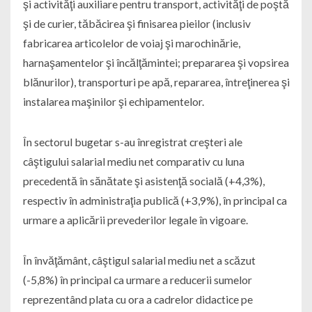
şi activităţi auxiliare pentru transport, activităţi de poştă
şi de curier, tăbăcirea şi finisarea pieilor (inclusiv
fabricarea articolelor de voiaj şi marochinărie,
harnaşamentelor şi încălţămintei; prepararea şi vopsirea
blănurilor), transporturi pe apă, repararea, întreţinerea şi
instalarea maşinilor şi echipamentelor.
În sectorul bugetar s-au înregistrat creşteri ale
câştigului salarial mediu net comparativ cu luna
precedentă în sănătate şi asistenţă socială (+4,3%),
respectiv în administraţia publică (+3,9%), în principal ca
urmare a aplicării prevederilor legale în vigoare.
În învăţământ, câştigul salarial mediu net a scăzut
(-5,8%) în principal ca urmare a reducerii sumelor
reprezentând plata cu ora a cadrelor didactice pe