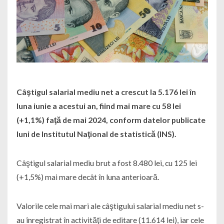
Câştigul salarial mediu net a crescut la 5.176 lei în
luna iunie a acestui an, fiind mai mare cu 58 lei
(+1,1%) faţă de mai 2024, conform datelor publicate
luni de Institutul Naţional de statistică (INS).
Câştigul salarial mediu brut a fost 8.480 lei, cu 125 lei
(+1,5%) mai mare decât în luna anterioară.
Valorile cele mai mari ale câştigului salarial mediu net s-
au înregistrat în activităţi de editare (11.614 lei), iar cele