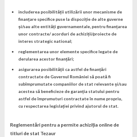
includerea posibilității utilizării unor mecanisme de
finanțare specifice puse la dispoziție de alte guverne
și/sau alte entități guvernamentale, pentru finanțarea
unor contracte/ acorduri de achiziții/proiecte de
interes strategic national;
reglementarea unor elemente specifice legate de
derularea acestor finanțări;
asigurarea posibilității ca astfel de finanțări
contractate de Guvernul României să poată fi
subîmprumutate companiilor de stat relevante și/sau
acestea să beneficieze de garanția statului pentru
astfel de împrumuturi contractate în nume propriu,
cu respectarea legislației privind ajutorul de stat.
Reglementări pentru a permite achiziția online de
titluri de stat Tezaur