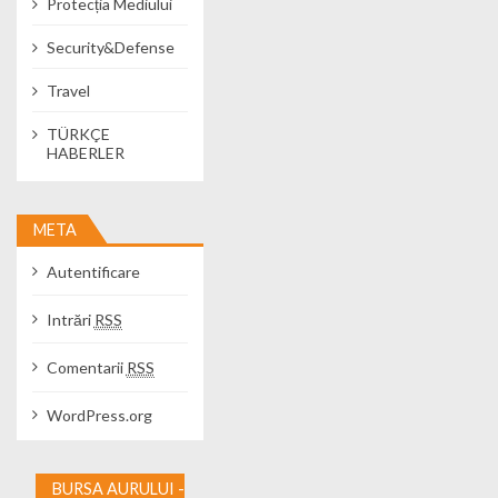
Protecția Mediului
Security&Defense
Travel
TÜRKÇE
HABERLER
META
Autentificare
Intrări
RSS
Comentarii
RSS
WordPress.org
BURSA AURULUI -