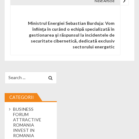
Next Article
Ministrul Energiei Sebastian Burduja: Vom
înfiinţa în curând o echipă specializată în
gestionarea şi răspunsul la incidentele de
securitate cibernetică, dedicată exclusiv
sectorului energetic
Search for:
CATEGORII
BUSINESS
FORUM
ATTRACTIVE
ROMANIA
INVEST IN
ROMANIA