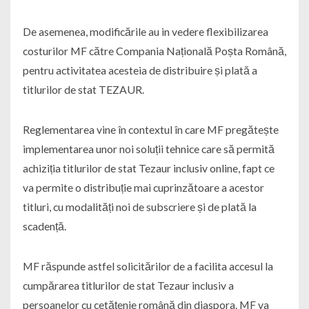
De asemenea, modificările au in vedere flexibilizarea
costurilor MF către Compania Națională Poșta Română,
pentru activitatea acesteia de distribuire și plată a
titlurilor de stat TEZAUR.
Reglementarea vine în contextul în care MF pregătește
implementarea unor noi soluții tehnice care să permită
achiziția titlurilor de stat Tezaur inclusiv online, fapt ce
va permite o distribuție mai cuprinzătoare a acestor
titluri, cu modalități noi de subscriere și de plată la
scadență.
MF răspunde astfel solicitărilor de a facilita accesul la
cumpărarea titlurilor de stat Tezaur inclusiv a
persoanelor cu cetățenie română din diaspora. MF va