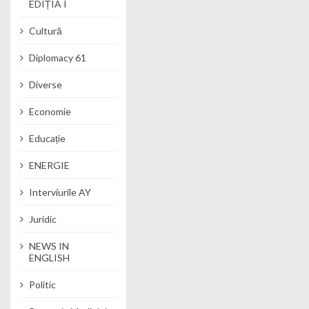
EDIȚIA I
Cultură
Diplomacy 61
Diverse
Economie
Educație
ENERGIE
Interviurile AY
Juridic
NEWS IN
ENGLISH
Politic