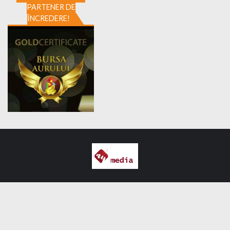
PARTENER DE
ÎNCREDERE!