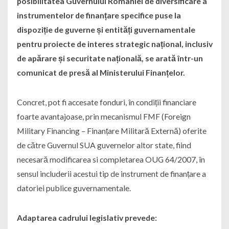
posibilitatea Guvernului României de diversificare a
instrumentelor de finanțare specifice puse la
dispoziție de guverne și entități guvernamentale
pentru proiecte de interes strategic național, inclusiv
de apărare și securitate națională, se arată într-un
comunicat de presă al Ministerului Finanțelor.
Concret, pot fi accesate fonduri, în condiții financiare
foarte avantajoase, prin mecanismul FMF (Foreign
Military Financing – Finanțare Militară Externă) oferite
de către Guvernul SUA guvernelor altor state, fiind
necesară modificarea si completarea OUG 64/2007, în
sensul includerii acestui tip de instrument de finanțare a
datoriei publice guvernamentale.
Adaptarea cadrului legislativ prevede: