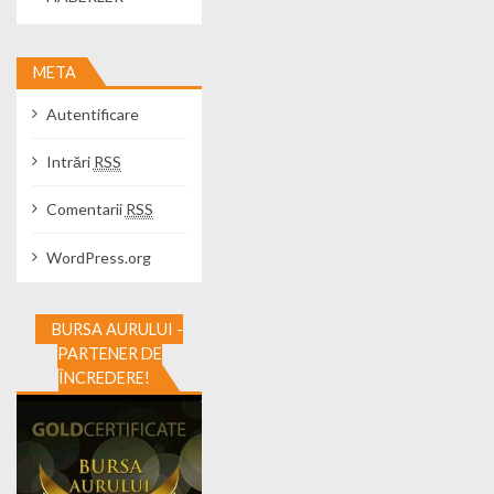
META
Autentificare
Intrări
RSS
Comentarii
RSS
WordPress.org
BURSA AURULUI -
PARTENER DE
ÎNCREDERE!