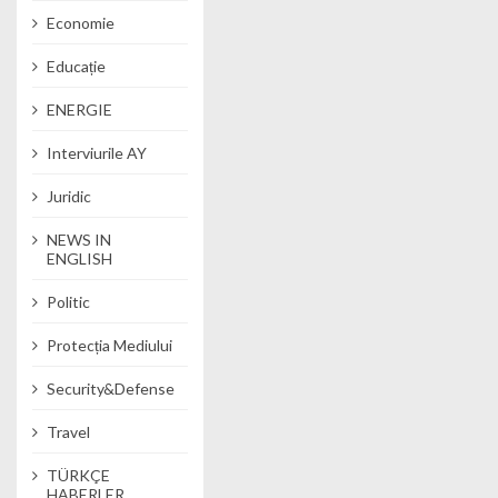
Economie
Educație
ENERGIE
Interviurile AY
Juridic
NEWS IN
ENGLISH
Politic
Protecția Mediului
Security&Defense
Travel
TÜRKÇE
HABERLER