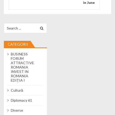
in June
Search for:
CATEGORII
BUSINESS
FORUM
ATTRACTIVE
ROMANIA
INVEST IN
ROMANIA
EDIȚIA I
Cultură
Diplomacy 61
Diverse