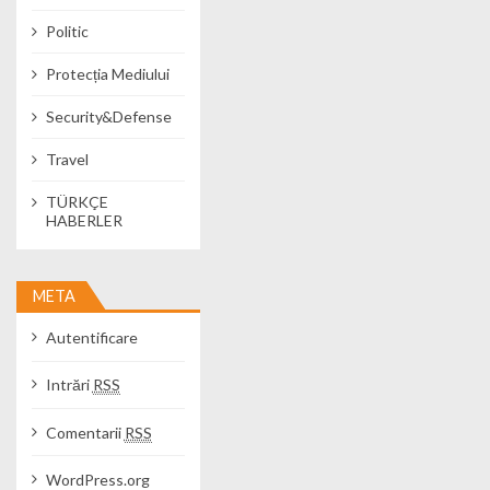
Politic
Protecția Mediului
Security&Defense
Travel
TÜRKÇE
HABERLER
META
Autentificare
Intrări
RSS
Comentarii
RSS
WordPress.org