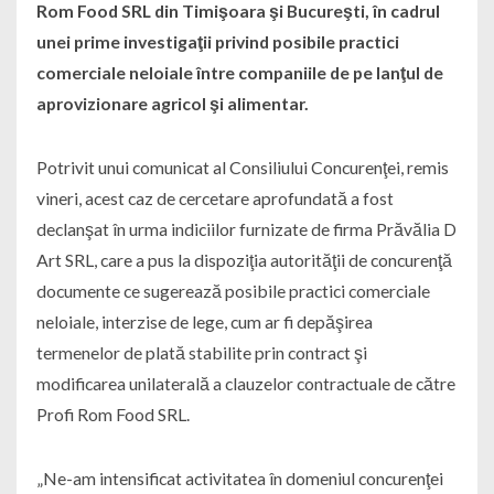
Rom Food SRL din Timişoara şi Bucureşti, în cadrul
unei prime investigaţii privind posibile practici
comerciale neloiale între companiile de pe lanţul de
aprovizionare agricol şi alimentar.
Potrivit unui comunicat al Consiliului Concurenţei, remis
vineri, acest caz de cercetare aprofundată a fost
declanşat în urma indiciilor furnizate de firma Prăvălia D
Art SRL, care a pus la dispoziţia autorităţii de concurenţă
documente ce sugerează posibile practici comerciale
neloiale, interzise de lege, cum ar fi depăşirea
termenelor de plată stabilite prin contract şi
modificarea unilaterală a clauzelor contractuale de către
Profi Rom Food SRL.
„Ne-am intensificat activitatea în domeniul concurenţei