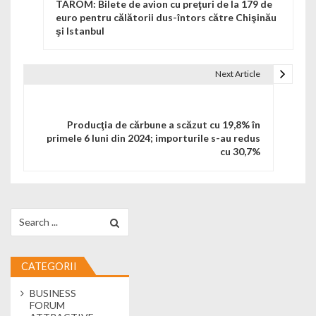
TAROM: Bilete de avion cu preţuri de la 179 de
euro pentru călătorii dus-întors către Chişinău
şi Istanbul
Next Article
Producţia de cărbune a scăzut cu 19,8% în
primele 6 luni din 2024; importurile s-au redus
cu 30,7%
Search for:
CATEGORII
BUSINESS
FORUM