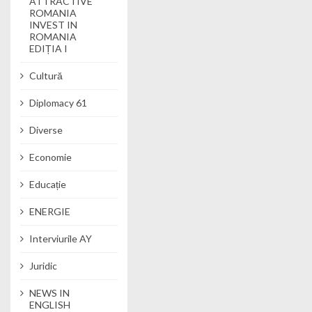
ATTRACTIVE
ROMANIA
INVEST IN
ROMANIA
EDIȚIA I
Cultură
Diplomacy 61
Diverse
Economie
Educație
ENERGIE
Interviurile AY
Juridic
NEWS IN
ENGLISH