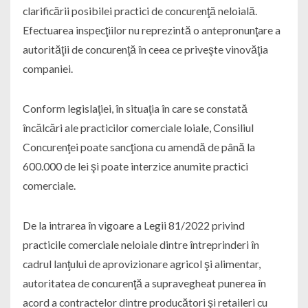
clarificării posibilei practici de concurenţă neloială.
Efectuarea inspecţiilor nu reprezintă o antepronunţare a
autorităţii de concurenţă în ceea ce priveşte vinovăţia
companiei.
Conform legislaţiei, în situaţia în care se constată
încălcări ale practicilor comerciale loiale, Consiliul
Concurenţei poate sancţiona cu amendă de până la
600.000 de lei şi poate interzice anumite practici
comerciale.
De la intrarea în vigoare a Legii 81/2022 privind
practicile comerciale neloiale dintre întreprinderi în
cadrul lanţului de aprovizionare agricol şi alimentar,
autoritatea de concurenţă a supravegheat punerea în
acord a contractelor dintre producători şi retaileri cu