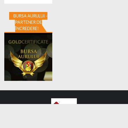
BURSA AURULUI -
PARTENER DE
ÎNCREDERE!