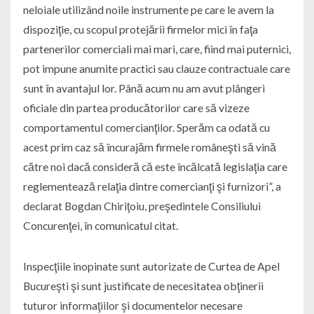
neloiale utilizând noile instrumente pe care le avem la
dispoziţie, cu scopul protejării firmelor mici în faţa
partenerilor comerciali mai mari, care, fiind mai puternici,
pot impune anumite practici sau clauze contractuale care
sunt în avantajul lor. Până acum nu am avut plângeri
oficiale din partea producătorilor care să vizeze
comportamentul comercianţilor. Sperăm ca odată cu
acest prim caz să încurajăm firmele româneşti să vină
către noi dacă consideră că este încălcată legislaţia care
reglementează relaţia dintre comercianţi şi furnizori”, a
declarat Bogdan Chiriţoiu, preşedintele Consiliului
Concurenţei, în comunicatul citat.
Inspecţiile inopinate sunt autorizate de Curtea de Apel
Bucureşti şi sunt justificate de necesitatea obţinerii
tuturor informaţiilor şi documentelor necesare