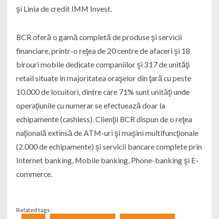
şi Linia de credit IMM Invest.
BCR oferă o gamă completă de produse şi servicii
financiare, printr-o reţea de 20 centre de afaceri şi 18
birouri mobile dedicate companiilor şi 317 de unităţi
retail situate în majoritatea oraşelor din ţară cu peste
10.000 de locuitori, dintre care 71% sunt unităţi unde
operaţiunile cu numerar se efectuează doar la
echipamente (cashless). Clienţii BCR dispun de o reţea
naţională extinsă de ATM-uri şi maşini multifuncţionale
(2.000 de echipamente) şi servicii bancare complete prin
Internet banking, Mobile banking, Phone-banking şi E-
commerce.
Related tags :