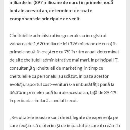
miliarde lei (897 milioane de euro) în primele nouă
luni ale acestui an, determinat de toate
componentele principale de venit.
Cheltuielile administrative generale au înregistrat
valoarea de 1,620 miliarde lei (326 milioane de euro) în
primele nouă, în creştere cu 7% în ritm anual, determinat
de alte cheltuieli administrative mai mari, în principal IT,
consultanţă şi cheltuieli de marketing, în timp ce
cheltuielile cu personalul au scăzut. În baza acestor
evoluţii, raportul cost-venituri s-a îmbunătăţit până la
36,3% în primele nouă luni ale acestui an, faţă de 39,4%
în perioada similară a anului trecut.
„Rezultatele noastre sunt direct legate de experienţa pe
care reuşim să o oferim şi de impactul pe care îl creăm în