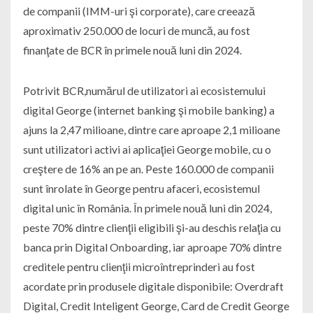
de companii (IMM-uri şi corporate), care creează
aproximativ 250.000 de locuri de muncă, au fost
finanţate de BCR în primele nouă luni din 2024.
Potrivit BCR,numărul de utilizatori ai ecosistemului
digital George (internet banking şi mobile banking) a
ajuns la 2,47 milioane, dintre care aproape 2,1 milioane
sunt utilizatori activi ai aplicaţiei George mobile, cu o
creştere de 16% an pe an. Peste 160.000 de companii
sunt înrolate în George pentru afaceri, ecosistemul
digital unic în România. În primele nouă luni din 2024,
peste 70% dintre clienţii eligibili şi-au deschis relaţia cu
banca prin Digital Onboarding, iar aproape 70% dintre
creditele pentru clienţii microîntreprinderi au fost
acordate prin produsele digitale disponibile: Overdraft
Digital, Credit Inteligent George, Card de Credit George