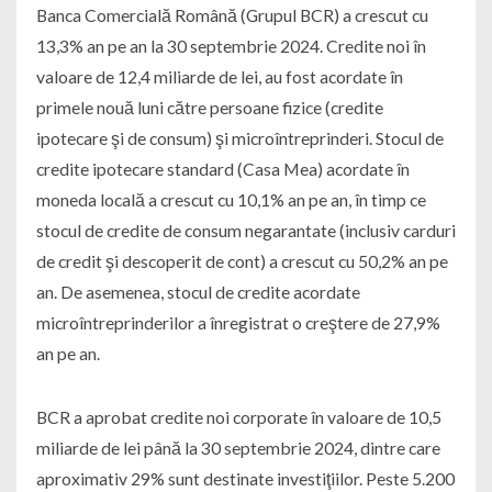
Banca Comercială Română (Grupul BCR) a crescut cu
13,3% an pe an la 30 septembrie 2024. Credite noi în
valoare de 12,4 miliarde de lei, au fost acordate în
primele nouă luni către persoane fizice (credite
ipotecare şi de consum) şi microîntreprinderi. Stocul de
credite ipotecare standard (Casa Mea) acordate în
moneda locală a crescut cu 10,1% an pe an, în timp ce
stocul de credite de consum negarantate (inclusiv carduri
de credit şi descoperit de cont) a crescut cu 50,2% an pe
an. De asemenea, stocul de credite acordate
microîntreprinderilor a înregistrat o creştere de 27,9%
an pe an.
BCR a aprobat credite noi corporate în valoare de 10,5
miliarde de lei până la 30 septembrie 2024, dintre care
aproximativ 29% sunt destinate investiţiilor. Peste 5.200