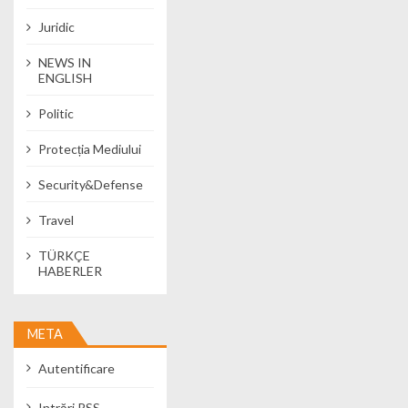
Juridic
NEWS IN
ENGLISH
Politic
Protecția Mediului
Security&Defense
Travel
TÜRKÇE
HABERLER
META
Autentificare
Intrări
RSS