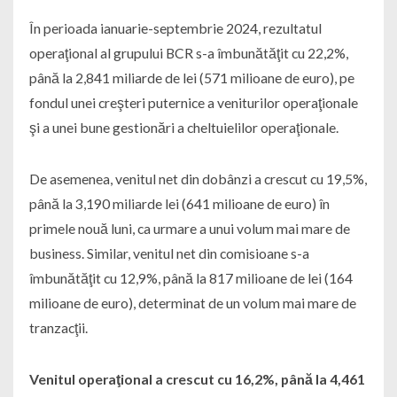
În perioada ianuarie-septembrie 2024, rezultatul
operaţional al grupului BCR s-a îmbunătăţit cu 22,2%,
până la 2,841 miliarde de lei (571 milioane de euro), pe
fondul unei creşteri puternice a veniturilor operaţionale
şi a unei bune gestionări a cheltuielilor operaţionale.
De asemenea, venitul net din dobânzi a crescut cu 19,5%,
până la 3,190 miliarde lei (641 milioane de euro) în
primele nouă luni, ca urmare a unui volum mai mare de
business. Similar, venitul net din comisioane s-a
îmbunătăţit cu 12,9%, până la 817 milioane de lei (164
milioane de euro), determinat de un volum mai mare de
tranzacţii.
Venitul operaţional a crescut cu 16,2%, până la 4,461