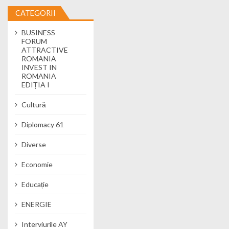
CATEGORII
BUSINESS
FORUM
ATTRACTIVE
ROMANIA
INVEST IN
ROMANIA
EDIȚIA I
Cultură
Diplomacy 61
Diverse
Economie
Educație
ENERGIE
Interviurile AY