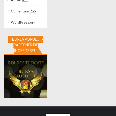
Comentarii
RSS
WordPress.org
BURSA AURULUI -
PARTENER DE
ÎNCREDERE!