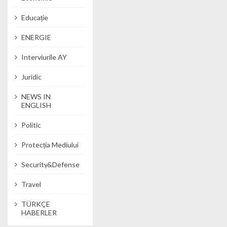
Educație
ENERGIE
Interviurile AY
Juridic
NEWS IN
ENGLISH
Politic
Protecția Mediului
Security&Defense
Travel
TÜRKÇE
HABERLER