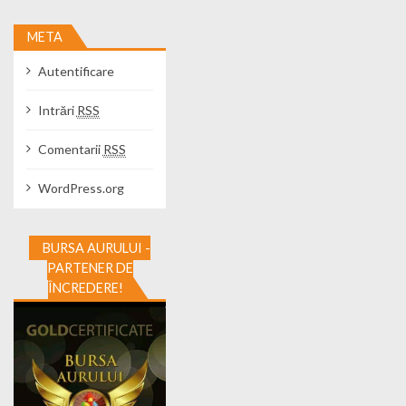
META
Autentificare
Intrări
RSS
Comentarii
RSS
WordPress.org
BURSA AURULUI -
PARTENER DE
ÎNCREDERE!