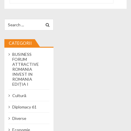
Search for:
CATEGORII
BUSINESS
FORUM
ATTRACTIVE
ROMANIA
INVEST IN
ROMANIA
EDIȚIA I
Cultură
Diplomacy 61
Diverse
Economie