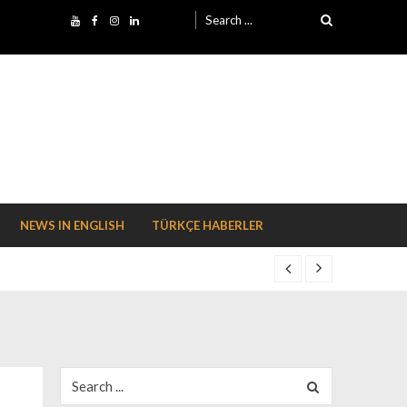
Search for:
NEWS IN ENGLISH
TÜRKÇE HABERLER
Search for: