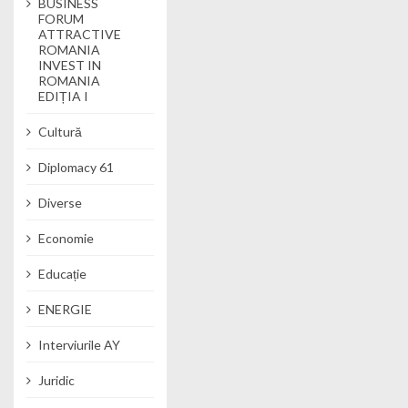
BUSINESS
FORUM
ATTRACTIVE
ROMANIA
INVEST IN
ROMANIA
EDIȚIA I
Cultură
Diplomacy 61
Diverse
Economie
Educație
ENERGIE
Interviurile AY
Juridic