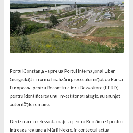
Portul Constanța va prelua Portul Internațional Liber
Giurgiulești, în urma finalizării procesului inițiat de Banca
Europeană pentru Reconstrucție și Dezvoltare (BERD)
pentru identificarea unui investitor strategic, au anunțat
autoritățile române.
Decizia are o relevanță majoră pentru România și pentru
întreaga regiune a Mării Negre, în contextul actual