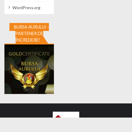
WordPress.org
BURSA AURULUI -
PARTENER DE
ÎNCREDERE!