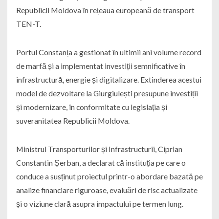
Republicii Moldova în rețeaua europeană de transport
TEN-T.
Portul Constanța a gestionat în ultimii ani volume record
de marfă și a implementat investiții semnificative în
infrastructură, energie și digitalizare. Extinderea acestui
model de dezvoltare la Giurgiulești presupune investiții
și modernizare, în conformitate cu legislația și
suveranitatea Republicii Moldova.
Ministrul Transporturilor și Infrastructurii, Ciprian
Constantin Șerban, a declarat că instituția pe care o
conduce a susținut proiectul printr-o abordare bazată pe
analize financiare riguroase, evaluări de risc actualizate
și o viziune clară asupra impactului pe termen lung.