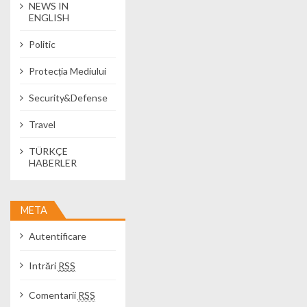
NEWS IN
ENGLISH
Politic
Protecția Mediului
Security&Defense
Travel
TÜRKÇE
HABERLER
META
Autentificare
Intrări
RSS
Comentarii
RSS