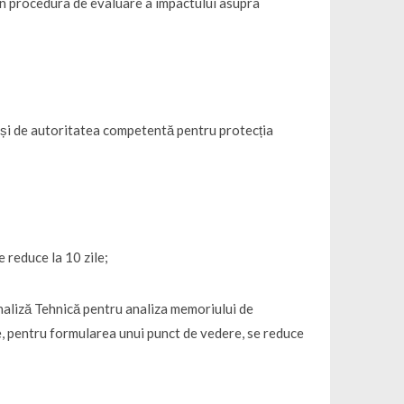
din procedura de evaluare a impactului asupra
rși de autoritatea competentă pentru protecția
 reduce la 10 zile;
Analiză Tehnică pentru analiza memoriului de
e, pentru formularea unui punct de vedere, se reduce