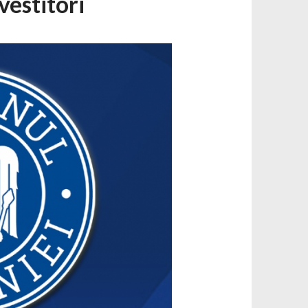
vestitori