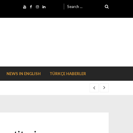
Search for:
NEWS IN ENGLISH
TÜRKÇE HABERLER