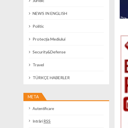
Juridic
NEWS IN ENGLISH
Politic
Protecția Mediului
Security&Defense
Travel
TÜRKÇE HABERLER
META
Autentificare
Intrări
RSS