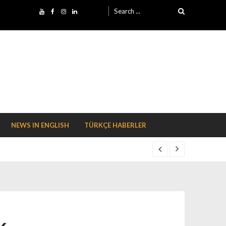
Search for:
NEWS IN ENGLISH
TÜRKÇE HABERLER