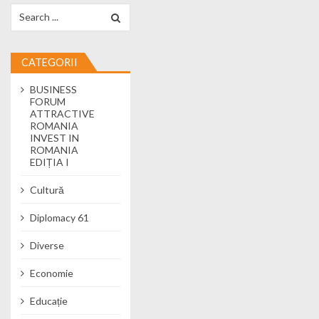
Search for:
CATEGORII
BUSINESS
FORUM
ATTRACTIVE
ROMANIA
INVEST IN
ROMANIA
EDIȚIA I
Cultură
Diplomacy 61
Diverse
Economie
Educație