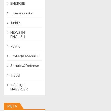
ENERGIE
Interviurile AY
Juridic
NEWS IN
ENGLISH
Politic
Protecția Mediului
Security&Defense
Travel
TÜRKÇE
HABERLER
META