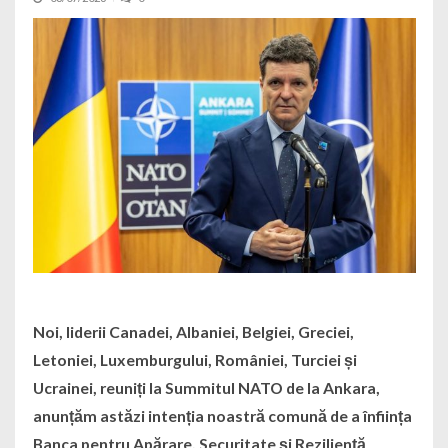
Noi, liderii Canadei, Albaniei, Belgiei, Greciei,
Letoniei, Luxemburgului, României, Turciei și
Ucrainei, reuniți la Summitul NATO de la Ankara,
anunțăm astăzi intenția noastră comună de a înființa
Banca pentru Apărare, Securitate și Reziliență