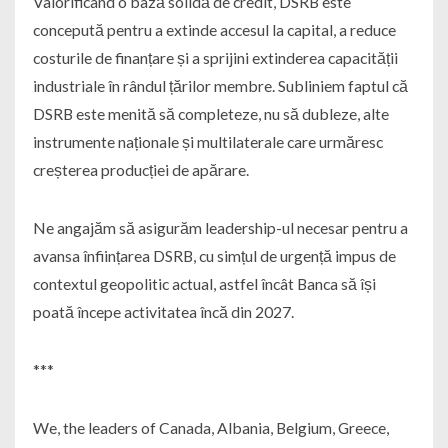
Valorificând o bază solidă de credit, DSRB este
concepută pentru a extinde accesul la capital, a reduce
costurile de finanțare și a sprijini extinderea capacității
industriale în rândul țărilor membre. Subliniem faptul că
DSRB este menită să completeze, nu să dubleze, alte
instrumente naționale și multilaterale care urmăresc
creșterea producției de apărare.
Ne angajăm să asigurăm leadership-ul necesar pentru a
avansa înființarea DSRB, cu simțul de urgență impus de
contextul geopolitic actual, astfel încât Banca să își
poată începe activitatea încă din 2027.
***
We, the leaders of Canada, Albania, Belgium, Greece,