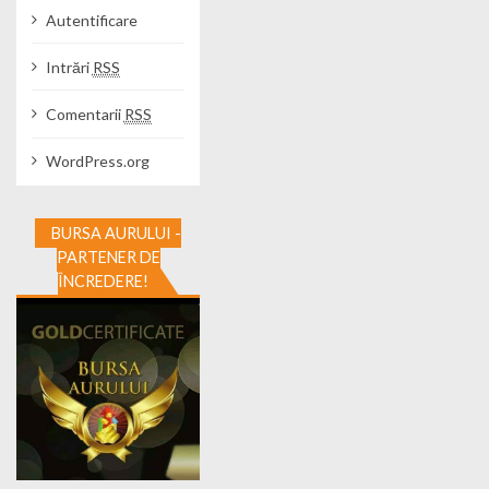
Autentificare
Intrări
RSS
Comentarii
RSS
WordPress.org
BURSA AURULUI -
PARTENER DE
ÎNCREDERE!