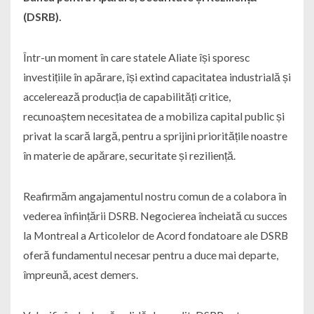
(DSRB).
Într-un moment în care statele Aliate își sporesc
investițiile în apărare, își extind capacitatea industrială și
accelerează producția de capabilități critice,
recunoaștem necesitatea de a mobiliza capital public și
privat la scară largă, pentru a sprijini prioritățile noastre
în materie de apărare, securitate și reziliență.
Reafirmăm angajamentul nostru comun de a colabora în
vederea înființării DSRB. Negocierea încheiată cu succes
la Montreal a Articolelor de Acord fondatoare ale DSRB
oferă fundamentul necesar pentru a duce mai departe,
împreună, acest demers.