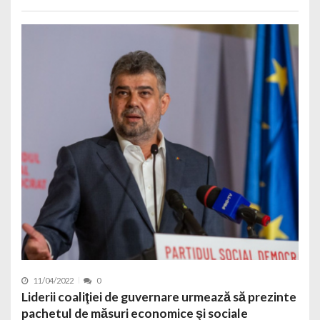
11/04/2022
0
Liderii coaliţiei de guvernare urmează să prezinte
pachetul de măsuri economice şi sociale