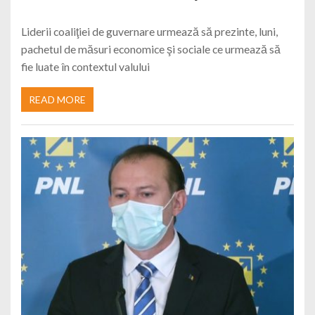
Liderii coaliţiei de guvernare urmează să prezinte, luni,
pachetul de măsuri economice şi sociale ce urmează să
fie luate în contextul valului
READ MORE