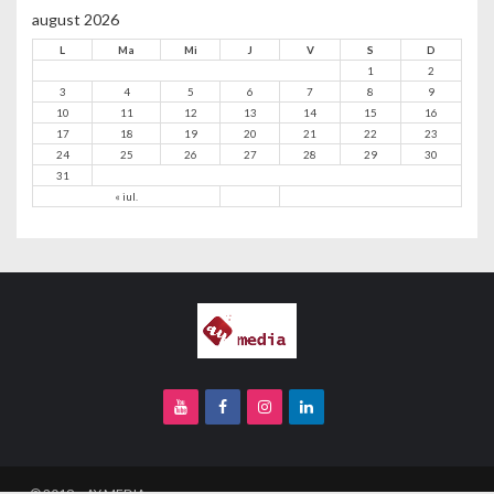
august 2026
L
Ma
Mi
J
V
S
D
1
2
3
4
5
6
7
8
9
10
11
12
13
14
15
16
17
18
19
20
21
22
23
24
25
26
27
28
29
30
31
« iul.