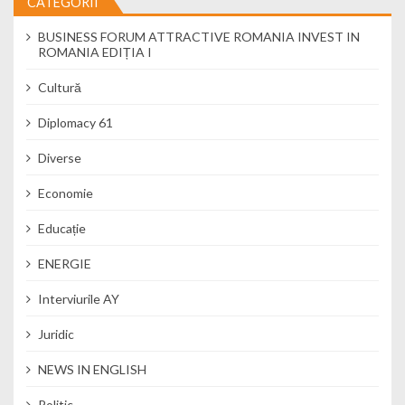
CATEGORII
BUSINESS FORUM ATTRACTIVE ROMANIA INVEST IN
ROMANIA EDIȚIA I
Cultură
Diplomacy 61
Diverse
Economie
Educație
ENERGIE
Interviurile AY
Juridic
NEWS IN ENGLISH
Politic