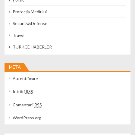
Protecția Mediului
Security&Defense
Travel
TÜRKÇE HABERLER
META
Autentificare
Intrări
RSS
Comentarii
RSS
WordPress.org