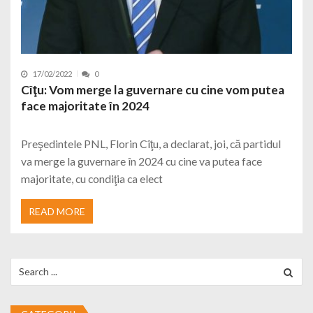
17/02/2022
0
Cîţu: Vom merge la guvernare cu cine vom putea
face majoritate în 2024
Preşedintele PNL, Florin Cîţu, a declarat, joi, că partidul
va merge la guvernare în 2024 cu cine va putea face
majoritate, cu condiţia ca elect
READ MORE
Search for: