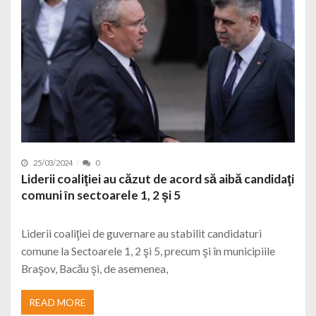
25/03/2024
0
Liderii coaliţiei au căzut de acord să aibă candidaţi
comuni în sectoarele 1, 2 şi 5
Liderii coaliţiei de guvernare au stabilit candidaturi
comune la Sectoarele 1, 2 şi 5, precum şi în municipiile
Braşov, Bacău şi, de asemenea,
READ MORE