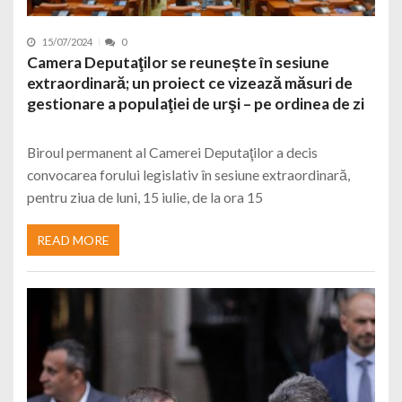
15/07/2024
0
Camera Deputaţilor se reunește în sesiune
extraordinară; un proiect ce vizează măsuri de
gestionare a populaţiei de urşi – pe ordinea de zi
Biroul permanent al Camerei Deputaţilor a decis
convocarea forului legislativ în sesiune extraordinară,
pentru ziua de luni, 15 iulie, de la ora 15
READ MORE