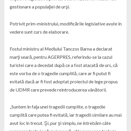
gestionare a populaţiei de urşi.
Potrivit prim-ministrului, modificările legislative avute în
vedere sunt curs de elaborare.
Fostul ministru al Mediului Tanczos Barna a declarat
marţi seară, pentru AGERPRES, referindu-se la cazul
turistei care a decedat după ce a fost atacată de urs, că
este vorba de o tragedie cumplită, care ar fi putut fi
evitată dacă ar fi fost adoptat proiectul de lege propus
de UDMR care prevede reintroducerea vânătorii.
„Suntem în faţa unei tragedii cumplite, o tragedie
cumplită care putea fi evitată, iar tragedii similare au mai
avut loc în trecut. Şi, pur şi simplu, ne întrebăm câte