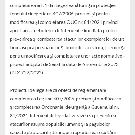
completarea art. 1 din Legea vânătorii şi a protecţiei
fondului cinegetic nr. 407/2006, precum şi pentru
modificarea şi completarea OUG nr. 81/2021 privind
aprobarea metodelor de intervenţie imediată pentru
prevenirea şi combaterea atacurilor exemplarelor de urs
brun asupra persoanelor şi bunurilor acestora, precum şi
pentru modificarea şi completarea unor acte normative –
proiect adoptat de Senat la data de 6 noiembrie 2023
(PLX 719/2023).
Proiectul de lege are ca obiect de reglementare
completarea Legii nr. 407/2006, precum şi modificarea
şi completarea Ordonanţei de urgenţă a Guvernului nr.
81/2021. Intervenţiile legislative vizează prevenirea
atacurilor asupra populaţiei umane şi a pagubelor
cauzate de atacurile de urs, prin aprobarea recoltării