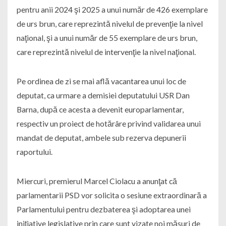
pentru anii 2024 şi 2025 a unui număr de 426 exemplare
de urs brun, care reprezintă nivelul de prevenţie la nivel
naţional, şi a unui număr de 55 exemplare de urs brun,
care reprezintă nivelul de intervenţie la nivel naţional.
Pe ordinea de zi se mai află vacantarea unui loc de
deputat, ca urmare a demisiei deputatului USR Dan
Barna, după ce acesta a devenit europarlamentar,
respectiv un proiect de hotărâre privind validarea unui
mandat de deputat, ambele sub rezerva depunerii
raportului.
Miercuri, premierul Marcel Ciolacu a anunţat că
parlamentarii PSD vor solicita o sesiune extraordinară a
Parlamentului pentru dezbaterea şi adoptarea unei
iniţiative legislative prin care sunt vizate noi măsuri de