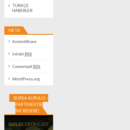
TÜRKÇE
HABERLER
META
Autentificare
Intrări
RSS
Comentarii
RSS
WordPress.org
BURSA AURULUI -
PARTENER DE
ÎNCREDERE!