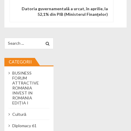
Datoria guvernamentală a urcat, în aprilie, la
52,1% din PIB (Ministerul Finanţelor)
Search for:
CATEGORII
BUSINESS
FORUM
ATTRACTIVE
ROMANIA
INVEST IN
ROMANIA
EDIȚIA I
Cultură
Diplomacy 61