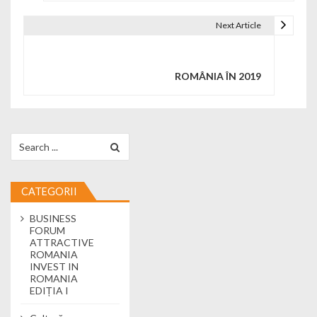
Next Article
ROMÂNIA ÎN 2019
Search for:
CATEGORII
BUSINESS
FORUM
ATTRACTIVE
ROMANIA
INVEST IN
ROMANIA
EDIȚIA I