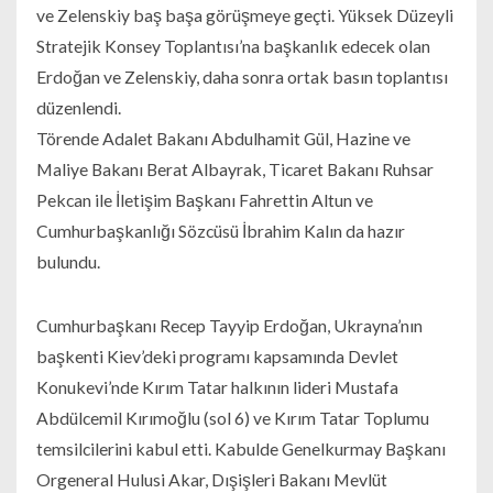
ve Zelenskiy baş başa görüşmeye geçti. Yüksek Düzeyli
Stratejik Konsey Toplantısı’na başkanlık edecek olan
Erdoğan ve Zelenskiy, daha sonra ortak basın toplantısı
düzenlendi.
Törende Adalet Bakanı Abdulhamit Gül, Hazine ve
Maliye Bakanı Berat Albayrak, Ticaret Bakanı Ruhsar
Pekcan ile İletişim Başkanı Fahrettin Altun ve
Cumhurbaşkanlığı Sözcüsü İbrahim Kalın da hazır
bulundu.
Cumhurbaşkanı Recep Tayyip Erdoğan, Ukrayna’nın
başkenti Kiev’deki programı kapsamında Devlet
Konukevi’nde Kırım Tatar halkının lideri Mustafa
Abdülcemil Kırımoğlu (sol 6) ve Kırım Tatar Toplumu
temsilcilerini kabul etti. Kabulde Genelkurmay Başkanı
Orgeneral Hulusi Akar, Dışişleri Bakanı Mevlüt