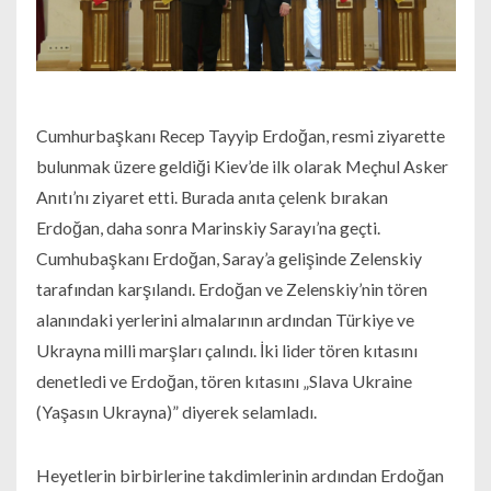
Cumhurbaşkanı Recep Tayyip Erdoğan, resmi ziyarette
bulunmak üzere geldiği Kiev’de ilk olarak Meçhul Asker
Anıtı’nı ziyaret etti. Burada anıta çelenk bırakan
Erdoğan, daha sonra Marinskiy Sarayı’na geçti.
Cumhubaşkanı Erdoğan, Saray’a gelişinde Zelenskiy
tarafından karşılandı. Erdoğan ve Zelenskiy’nin tören
alanındaki yerlerini almalarının ardından Türkiye ve
Ukrayna milli marşları çalındı. İki lider tören kıtasını
denetledi ve Erdoğan, tören kıtasını „Slava Ukraine
(Yaşasın Ukrayna)” diyerek selamladı.
Heyetlerin birbirlerine takdimlerinin ardından Erdoğan