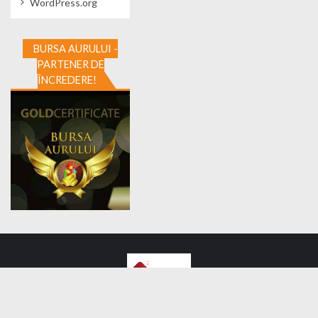
WordPress.org
BURSA AURULUI -
PARTENER DE
ÎNCREDERE!