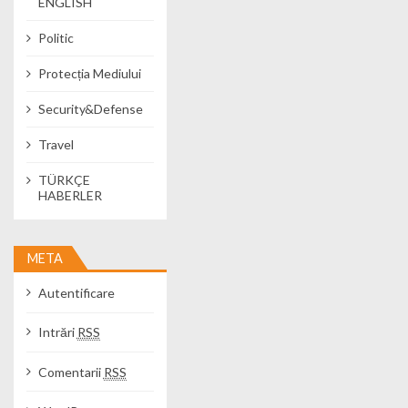
ENGLISH
Politic
Protecția Mediului
Security&Defense
Travel
TÜRKÇE
HABERLER
META
Autentificare
Intrări
RSS
Comentarii
RSS