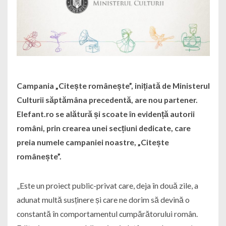
Campania „Citește românește”, inițiată de Ministerul
Culturii săptămâna precedentă, are nou partener.
Elefant.ro se alătură și scoate în evidență autorii
români, prin crearea unei secțiuni dedicate, care
preia numele campaniei noastre, „Citește
românește”.
„Este un proiect public-privat care, deja în două zile, a
adunat multă susținere și care ne dorim să devină o
constantă în comportamentul cumpărătorului român.