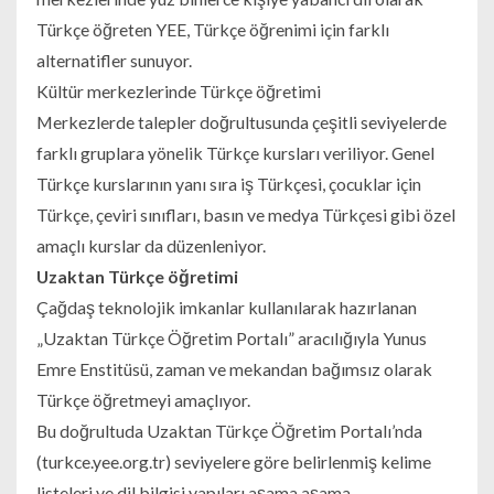
Türkçe öğreten YEE, Türkçe öğrenimi için farklı
alternatifler sunuyor.
Kültür merkezlerinde Türkçe öğretimi
Merkezlerde talepler doğrultusunda çeşitli seviyelerde
farklı gruplara yönelik Türkçe kursları veriliyor. Genel
Türkçe kurslarının yanı sıra iş Türkçesi, çocuklar için
Türkçe, çeviri sınıfları, basın ve medya Türkçesi gibi özel
amaçlı kurslar da düzenleniyor.
Uzaktan Türkçe öğretimi
Çağdaş teknolojik imkanlar kullanılarak hazırlanan
„Uzaktan Türkçe Öğretim Portalı” aracılığıyla Yunus
Emre Enstitüsü, zaman ve mekandan bağımsız olarak
Türkçe öğretmeyi amaçlıyor.
Bu doğrultuda Uzaktan Türkçe Öğretim Portalı’nda
(turkce.yee.org.tr) seviyelere göre belirlenmiş kelime
listeleri ve dil bilgisi yapıları aşama aşama