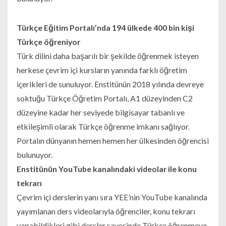
Türkçe Eğitim Portalı’nda 194 ülkede 400 bin kişi
Türkçe öğreniyor
Türk dilini daha başarılı bir şekilde öğrenmek isteyen
herkese çevrim içi kursların yanında farklı öğretim
içerikleri de sunuluyor. Enstitünün 2018 yılında devreye
soktuğu Türkçe Öğretim Portalı, A1 düzeyinden C2
düzeyine kadar her seviyede bilgisayar tabanlı ve
etkileşimli olarak Türkçe öğrenme imkanı sağlıyor.
Portalın dünyanın hemen hemen her ülkesinden öğrencisi
bulunuyor.
Enstitünün YouTube kanalındaki videolar ile konu
tekrarı
Çevrim içi derslerin yanı sıra YEE’nin YouTube kanalında
yayımlanan ders videolarıyla öğrenciler, konu tekrarı
yapabildikleri gibi dersler sayesinde Türkçe öğrenmeye