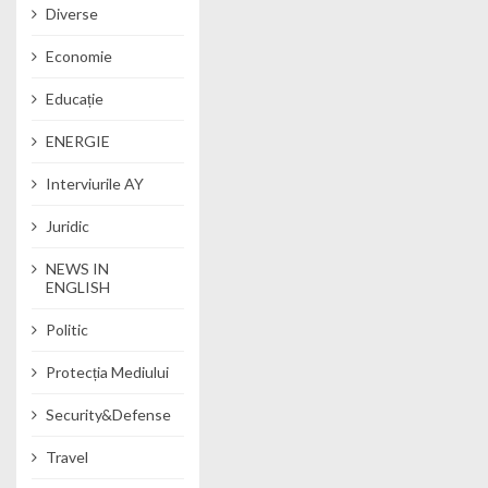
Diverse
Economie
Educație
ENERGIE
Interviurile AY
Juridic
NEWS IN
ENGLISH
Politic
Protecția Mediului
Security&Defense
Travel