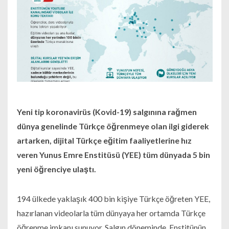
Yeni tip koronavirüs (Kovid-19) salgınına rağmen
dünya genelinde Türkçe öğrenmeye olan ilgi giderek
artarken, dijital Türkçe eğitim faaliyetlerine hız
veren Yunus Emre Enstitüsü (YEE) tüm dünyada 5 bin
yeni öğrenciye ulaştı.
194 ülkede yaklaşık 400 bin kişiye Türkçe öğreten YEE,
hazırlanan videolarla tüm dünyaya her ortamda Türkçe
öğrenme imkanı sunuyor. Salgın döneminde, Enstitünün