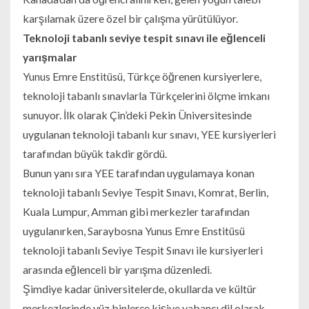
karşılamak üzere özel bir çalışma yürütülüyor.
Teknoloji tabanlı seviye tespit sınavı ile eğlenceli
yarışmalar
Yunus Emre Enstitüsü, Türkçe öğrenen kursiyerlere,
teknoloji tabanlı sınavlarla Türkçelerini ölçme imkanı
sunuyor. İlk olarak Çin’deki Pekin Üniversitesinde
uygulanan teknoloji tabanlı kur sınavı, YEE kursiyerleri
tarafından büyük takdir gördü.
Bunun yanı sıra YEE tarafından uygulamaya konan
teknoloji tabanlı Seviye Tespit Sınavı, Komrat, Berlin,
Kuala Lumpur, Amman gibi merkezler tarafından
uygulanırken, Saraybosna Yunus Emre Enstitüsü
teknoloji tabanlı Seviye Tespit Sınavı ile kursiyerleri
arasında eğlenceli bir yarışma düzenledi.
Şimdiye kadar üniversitelerde, okullarda ve kültür
merkezlerinde yüz binlerce kişiye yabancı dil olarak