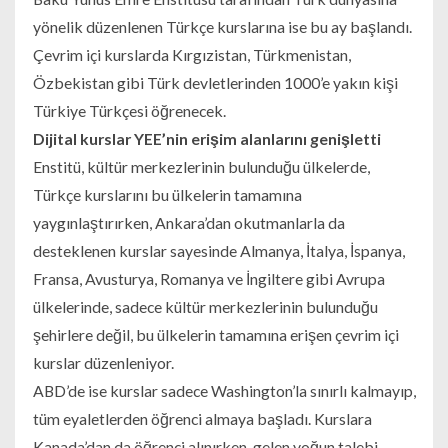
yönelik düzenlenen Türkçe kurslarına ise bu ay başlandı.
Çevrim içi kurslarda Kırgızistan, Türkmenistan,
Özbekistan gibi Türk devletlerinden 1000’e yakın kişi
Türkiye Türkçesi öğrenecek.
Dijital kurslar YEE’nin erişim alanlarını genişletti
Enstitü, kültür merkezlerinin bulunduğu ülkelerde,
Türkçe kurslarını bu ülkelerin tamamına
yaygınlaştırırken, Ankara’dan okutmanlarla da
desteklenen kurslar sayesinde Almanya, İtalya, İspanya,
Fransa, Avusturya, Romanya ve İngiltere gibi Avrupa
ülkelerinde, sadece kültür merkezlerinin bulunduğu
şehirlere değil, bu ülkelerin tamamına erişen çevrim içi
kurslar düzenleniyor.
ABD’de ise kurslar sadece Washington’la sınırlı kalmayıp,
tüm eyaletlerden öğrenci almaya başladı. Kurslara
Kanada’dan da öğrenci alınırken, gelen yoğun talebi