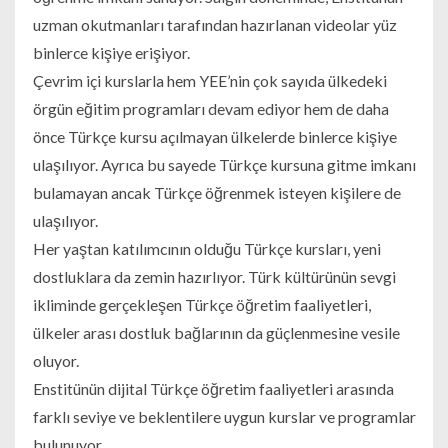
uzman okutmanları tarafından hazırlanan videolar yüz
binlerce kişiye erişiyor.
Çevrim içi kurslarla hem YEE’nin çok sayıda ülkedeki
örgün eğitim programları devam ediyor hem de daha
önce Türkçe kursu açılmayan ülkelerde binlerce kişiye
ulaşılıyor. Ayrıca bu sayede Türkçe kursuna gitme imkanı
bulamayan ancak Türkçe öğrenmek isteyen kişilere de
ulaşılıyor.
Her yaştan katılımcının olduğu Türkçe kursları, yeni
dostluklara da zemin hazırlıyor. Türk kültürünün sevgi
ikliminde gerçekleşen Türkçe öğretim faaliyetleri,
ülkeler arası dostluk bağlarının da güçlenmesine vesile
oluyor.
Enstitünün dijital Türkçe öğretim faaliyetleri arasında
farklı seviye ve beklentilere uygun kurslar ve programlar
bulunuyor.