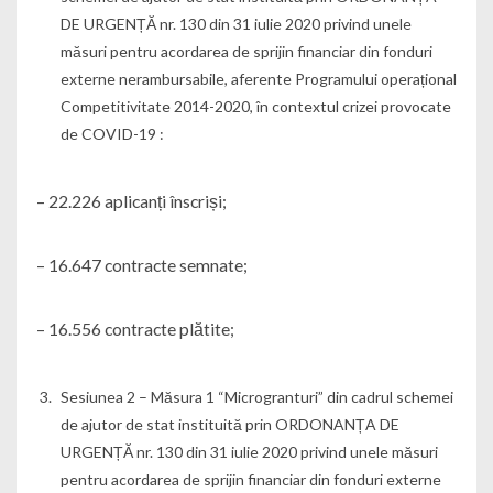
DE URGENȚĂ nr. 130 din 31 iulie 2020 privind unele
măsuri pentru acordarea de sprijin financiar din fonduri
externe nerambursabile, aferente Programului operațional
Competitivitate 2014-2020, în contextul crizei provocate
de COVID-19 :
– 22.226 aplicanți înscriși;
– 16.647 contracte semnate;
– 16.556 contracte plătite;
Sesiunea 2 – Măsura 1 “Microgranturi” din cadrul schemei
de ajutor de stat instituită prin ORDONANȚA DE
URGENȚĂ nr. 130 din 31 iulie 2020 privind unele măsuri
pentru acordarea de sprijin financiar din fonduri externe