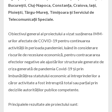
București, Cluj-Napoca, Constanța, Craiova, Iași,
Ploiești, Târgu-Mureș, Timișoara și Serviciul de
Telecomunicații Speciale.
Obiectivul general al proiectului a vizat susținerea IMM-
urilor afectate de COVID-19 pentru continuarea
activității în perioada pandemiei, luând în considerare
riscurile de recesiune economică, pentru contracararea
efectelor negative ale ajustărilor structurale generate de
criza generată de pandemia Covid-19 și prin
îmbunătățirea statutului economic al întreprinderilor a
căror activitate a fost întreruptă total sau parțial prin
deciziile autorităților publice competente.
Principalele rezultate ale proiectului sunt: