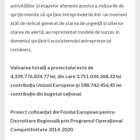
activităților și etapelor aferente acestora, măsurile de
sprijin menite să sprijine întreprinderile într-un moment
atât de delicat generat de starea de urgență și ulterior
starea de alertă, au reprezentat modele de succes în
domeniul sprijinirii ecosistemului antreprenorial
românesc.
Valoarea totală a proiectului este de
4,339,776,824.77 lei, din care 3.751.034.368,32 lei
contribuția Uniunii Europene și 588.742.456,45 lei
contribuție din bugetul național.
Proiect cofinanțat din Fondul European pentru
Dezvoltare Regională prin Programul Operațional
Competitivitate 2014-2020.