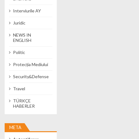
Interviurile AY
Juridic
NEWS IN
ENGLISH
Politic
Protecția Mediului
Security&Defense
Travel
TÜRKÇE
HABERLER
META