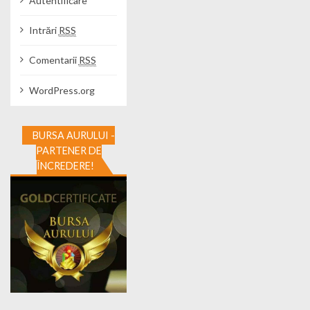
Autentificare
Intrări
RSS
Comentarii
RSS
WordPress.org
BURSA AURULUI -
PARTENER DE
ÎNCREDERE!