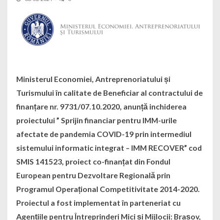
Ministerul Economiei, Antreprenoriatului și
Turismului în calitate de Beneficiar al contractului de
finanțare nr. 9731/07.10.2020, anunță inchiderea
proiectului ” Sprijin financiar pentru IMM-urile
afectate de pandemia COVID-19 prin intermediul
sistemului informatic integrat – IMM RECOVER” cod
SMIS 141523, proiect co-finanțat din Fondul
European pentru Dezvoltare Regională prin
Programul Operațional Competitivitate 2014-2020.
Proiectul a fost implementat în parteneriat cu
Agențiile pentru Întreprinderi Mici și Mijlocii: Brașov,